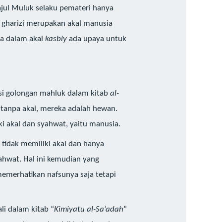
Tajul Muluk selaku pemateri hanya
l gharizi merupakan akal manusia
na dalam akal
kasbiy
ada upaya untuk
asi golongan mahluk dalam kitab
al-
 tanpa akal, mereka adalah hewan.
ki akal dan syahwat, yaitu manusia.
 tidak memiliki akal dan hanya
ahwat. Hal ini kemudian yang
emerhatikan nafsunya saja tetapi
i dalam kitab “
Kimiyatu al-Sa’adah
”