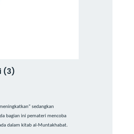
 (3)
 “meningkatkan” sedangkan
da bagian ini pemateri mencoba
 ada dalam kitab al-Muntakhabat.