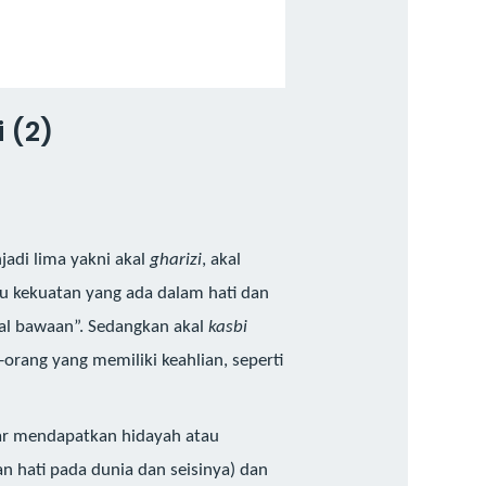
 (2)
adi lima yakni akal
gharizi
, akal
tu kekuatan yang ada dalam hati dan
al bawaan”. Sedangkan akal
kasbi
orang yang memiliki keahlian, seperti
gar mendapatkan hidayah atau
n hati pada dunia dan seisinya) dan