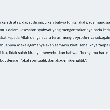
rkan di atas, dapat disimpulkan bahwa fungsi akal pada manusia 
umus dalam kesesatan syahwat yang mengantarkannya pada kecin
kat kepada Allah dengan cara terus meng-
upgrade-
nya sebagai
ahuannya maka agamanya akan semakin kuat, sebaliknya tanpa i
 itu, tidak salah kiranya menyebutkan bahwa, “beragama harus
but dengan “akal spiritualik dan akademik-analitik”.