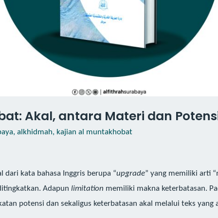
t: Akal, antara Materi dan Potensi
baya
,
alkhidmah
,
kajian al muntakhobat
al dari kata bahasa Inggris berupa “
upgrade
” yang memiliki arti
 ditingkatkan. Adapun
limitation
memiliki makna keterbatasan. Pa
tan potensi dan sekaligus keterbatasan akal melalui teks yang