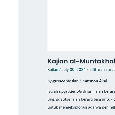
Kajian al-Muntakhaba
Kajian
/
July 30, 2024
/
alfithrah sura
Upgradeable
dan
Limitation
Akal
Istilah
upgradeable
di sini ialah beras
upgradeable
ialah berarti bisa untuk
untuk mengeksplorasi adanya peningka