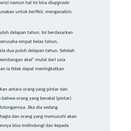
arizi
namun hal ini bisa di
upgrade
nakan untuk berfikir, menganalisis
uluh delapan tahun. Ini berdasarkan
 berusaha empat belas tahun,
ia dua puluh delapan tahun. Setelah
rkembangan akal” mulai dari usia
an ia tidak dapat meningkatkan
an antara orang yang pintar dan
ra bahwa orang yang berakal (pintar)
tolongannya. Jika dia sedang
ahagia dan orang yang memusuhi akan
wannya bisa melindungi dan kepada