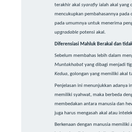
terakhir akal
syarafiy
ialah akal yang 
mencukupkan pembahasannya pada d
pada umumnya untuk menerima penge
upgradable
potensi akal.
Diferensiasi Mahluk Berakal dan tida
Sebelum membahas lebih dalam meng
Muntakhabat
yang dibagi menjadi ti
Kedua
, golongan yang memiliki akal 
Penjelasan ini menunjukkan adanya im
memiliki syahwat, maka berbeda deng
membedakan antara manusia dan hewan
juga harus mengasah akal atau intele
Berkenaan dengan manusia memiliki a