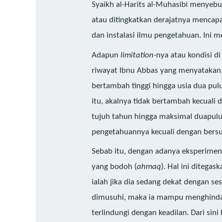
Syaikh al-Harits al-Muhasibi menyeb
atau ditingkatkan derajatnya mencapa
dan instalasi ilmu pengetahuan. Ini 
Adapun
limitation-
nya atau kondisi di
riwayat Ibnu Abbas yang menyatakan
bertambah tinggi hingga usia dua pu
itu, akalnya tidak bertambah kecuali
tujuh tahun hingga maksimal duapulu
pengetahuannya kecuali dengan bersu
Sebab itu, dengan adanya eksperime
yang bodoh (
ahmaq
). Hal ini ditega
ialah jika dia sedang dekat dengan s
dimusuhi, maka ia mampu menghindar
terlindungi dengan keadilan. Dari si