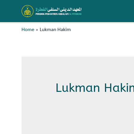
Home
Lukman Hakim
Lukman Haki