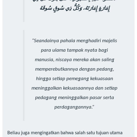
إِمَارَةٍ إِمَارَتَهُ، وَكُلُّ ذِي سُوقٍ سُوقَهُ
“Seandainya pahala menghadiri majelis
para ulama tampak nyata bagi
manusia, niscaya mereka akan saling
memperebutkannya dengan pedang,
hingga setiap pemegang kekuasaan
meninggalkan kekuasaannya dan setiap
pedagang meninggalkan pasar serta
perdagangannya.”
Beliau juga mengingatkan bahwa salah satu tujuan utama