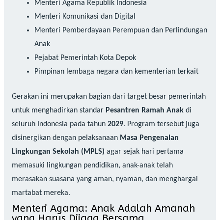
Menteri Agama Republik Indonesia
Menteri Komunikasi dan Digital
Menteri Pemberdayaan Perempuan dan Perlindungan
Anak
Pejabat Pemerintah Kota Depok
Pimpinan lembaga negara dan kementerian terkait
Gerakan ini merupakan bagian dari target besar pemerintah
untuk menghadirkan standar
Pesantren Ramah Anak
di
seluruh Indonesia pada tahun
2029
. Program tersebut juga
disinergikan dengan pelaksanaan
Masa Pengenalan
Lingkungan Sekolah (MPLS)
agar sejak hari pertama
memasuki lingkungan pendidikan, anak-anak telah
merasakan suasana yang aman, nyaman, dan menghargai
martabat mereka.
Menteri Agama: Anak Adalah Amanah
yang Harus Dijaga Bersama