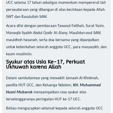
UCC selama 17 tahun sekaligus momentum mempererat tali
persaudaraan yang dibangun di atas kecintaan kepada Allah
SWT dan Rasulullah SAW.
Acara diisi dengan pembacaan Tawasul Fatihah, Surat Yasin,
Manaqib Syaikh Abdul Qodir Al-Jilany, Maulidurrasul SAW,
mauidhoh hasanah, serta doa bersama yang dipanjatkan
untuk keberkahan seluruh anggota UCC, para masyayikh, dan
kaum muslimin.
Syukur atas Usia Ke-17, Perkuat
Ukhuwah karena Allah
Dalam sambutannya yang mewakili Jamaah Al Khidmah,
panitia HUT UCC, dan Keluarga Ndalem,
KH. Muhammad
Husni Mubarok
menyampaikan rasa syukur atas
terselenggaranya peringatan HUT ke-17 UCC.
Beliau mengucapkan selamat kepada seluruh anggota UCC