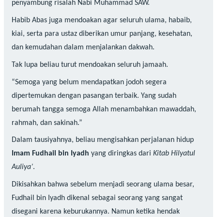
penyambung risalah Nabi Muhammad SAW.
Habib Abas juga mendoakan agar seluruh ulama, habaib,
kiai, serta para ustaz diberikan umur panjang, kesehatan,
dan kemudahan dalam menjalankan dakwah.
Tak lupa beliau turut mendoakan seluruh jamaah.
“Semoga yang belum mendapatkan jodoh segera
dipertemukan dengan pasangan terbaik. Yang sudah
berumah tangga semoga Allah menambahkan mawaddah,
rahmah, dan sakinah.”
Dalam tausiyahnya, beliau mengisahkan perjalanan hidup
Imam Fudhail bin Iyadh
yang diringkas dari
Kitab Hilyatul
Auliya’
.
Dikisahkan bahwa sebelum menjadi seorang ulama besar,
Fudhail bin Iyadh dikenal sebagai seorang yang sangat
disegani karena keburukannya. Namun ketika hendak