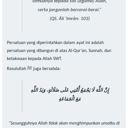
semuanya kepada tali (agama) Allah,
serta janganlah bercerai-berai.”
(QS. Āli ‘Imrān: 103)
Persatuan yang diperintahkan dalam ayat ini adalah
persatuan yang dibangun di atas Al-Qur’an, Sunnah, dan
ketakwaan kepada Allah SWT.
Rasulullah ﷺ juga bersabda:
إِنَّ اللَّهَ لَا يَجْمَعُ أُمَّتِي عَلَى ضَلَالَةٍ، وَيَدُ اللَّهِ
مَعَ الْجَمَاعَةِ
“Sesungguhnya Allah tidak akan menghimpunkan umatku di