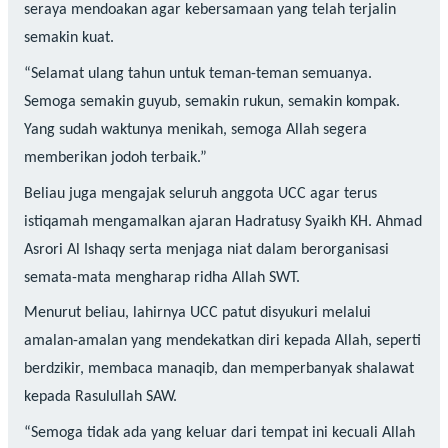
seraya mendoakan agar kebersamaan yang telah terjalin
semakin kuat.
“Selamat ulang tahun untuk teman-teman semuanya.
Semoga semakin guyub, semakin rukun, semakin kompak.
Yang sudah waktunya menikah, semoga Allah segera
memberikan jodoh terbaik.”
Beliau juga mengajak seluruh anggota UCC agar terus
istiqamah mengamalkan ajaran Hadratusy Syaikh KH. Ahmad
Asrori Al Ishaqy serta menjaga niat dalam berorganisasi
semata-mata mengharap ridha Allah SWT.
Menurut beliau, lahirnya UCC patut disyukuri melalui
amalan-amalan yang mendekatkan diri kepada Allah, seperti
berdzikir, membaca manaqib, dan memperbanyak shalawat
kepada Rasulullah SAW.
“Semoga tidak ada yang keluar dari tempat ini kecuali Allah