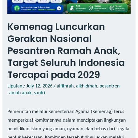
Kemenag Luncurkan
Gerakan Nasional
Pesantren Ramah Anak,
Target Seluruh Indonesia
Tercapai pada 2029
Liputan
/
July 12, 2026
/
alfithrah
,
alkhidmah
,
pesantren
ramah anak
,
santri
Pemerintah melalui Kementerian Agama (Kemenag) terus
memperkuat komitmennya dalam menciptakan lingkungan
pendidikan Islam yang aman, nyaman, dan bebas dari segala
bentuk kekerasan. Komitmen tersebut diwujudkan melalui