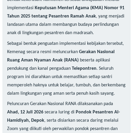
implementasi
Keputusan Menteri Agama (KMA) Nomor 91
Tahun 2025 tentang Pesantren Ramah Anak
, yang menjadi
landasan utama dalam membangun budaya perlindungan
anak di lingkungan pesantren dan madrasah.
Sebagai bentuk penguatan implementasi kebijakan tersebut,
Kemenag secara resmi meluncurkan
Gerakan Nasional
Ruang Aman Nyaman Anak (RANA)
beserta aplikasi
pendukung dan kanal pengaduan
Telepontren
. Seluruh
program ini diarahkan untuk memastikan setiap santri
memperoleh haknya untuk belajar, tumbuh, dan berkembang
dalam lingkungan yang aman serta penuh kasih sayang.
Peluncuran Gerakan Nasional RANA dilaksanakan pada
Ahad, 12 Juli 2026
secara luring di
Pondok Pesantren Al-
Hamidiyah, Depok
, serta disiarkan secara daring melalui
Zoom yang diikuti oleh perwakilan pondok pesantren dan