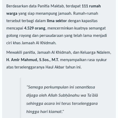
Berdasarkan data Panitia Maktab, terdapat
111 rumah
warga
yang siap menampung jamaah. Rumah-rumah
tersebut terbagi dalam
lima sektor
dengan kapasitas
mencapai
4.529 orang
, mencerminkan kuatnya semangat
gotong royong dan persaudaraan yang telah lama menjadi
ciri khas Jamaah Al Khidmah.
Mewakili panitia, Jamaah Al Khidmah, dan Keluarga Ndalem,
H. Amir Mahmud, S.Sos., M.T.
menyampaikan rasa syukur
atas terselenggaranya Haul Akbar tahun ini.
“Semoga perkumpulan ini senantiasa
dijaga oleh Allah Subḥānahu wa Ta‘ālā
sehingga acara ini terus terselenggara
hingga hari kiamat.”