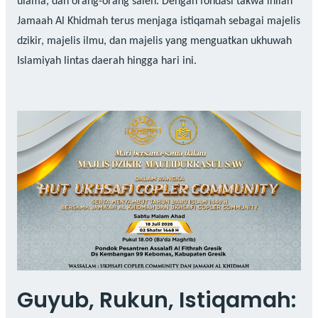
ulama, dan orang-orang saleh. Dengan fondasi takwa inilah
Jamaah Al Khidmah terus menjaga istiqamah sebagai majelis
dzikir, majelis ilmu, dan majelis yang menguatkan ukhuwah
Islamiyah lintas daerah hingga hari ini.
Guyub, Rukun, Istiqamah: