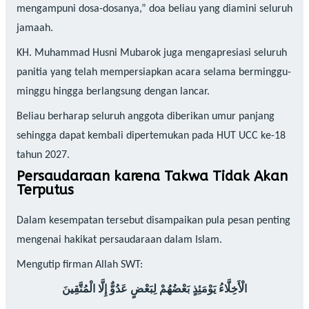
mengampuni dosa-dosanya,” doa beliau yang diamini seluruh
jamaah.
KH. Muhammad Husni Mubarok juga mengapresiasi seluruh
panitia yang telah mempersiapkan acara selama berminggu-
minggu hingga berlangsung dengan lancar.
Beliau berharap seluruh anggota diberikan umur panjang
sehingga dapat kembali dipertemukan pada HUT UCC ke-18
tahun 2027.
Persaudaraan karena Takwa Tidak Akan
Terputus
Dalam kesempatan tersebut disampaikan pula pesan penting
mengenai hakikat persaudaraan dalam Islam.
Mengutip firman Allah SWT:
الْأَخِلَّاءُ يَوْمَئِذٍ بَعْضُهُمْ لِبَعْضٍ عَدُوٌّ إِلَّا الْمُتَّقِينَ