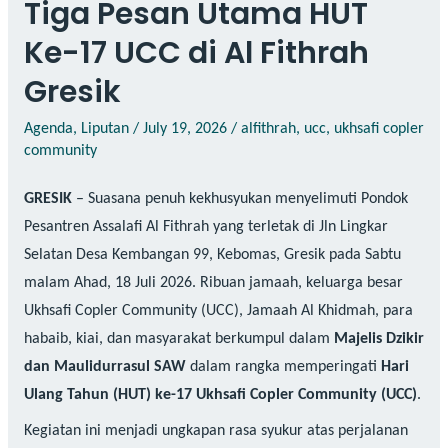
Tiga Pesan Utama HUT
Ke-17 UCC di Al Fithrah
Gresik
Agenda
,
Liputan
/
July 19, 2026
/
alfithrah
,
ucc
,
ukhsafi copler
community
GRESIK
– Suasana penuh kekhusyukan menyelimuti Pondok
Pesantren Assalafi Al Fithrah yang terletak di Jln Lingkar
Selatan Desa Kembangan 99, Kebomas, Gresik pada Sabtu
malam Ahad, 18 Juli 2026. Ribuan jamaah, keluarga besar
Ukhsafi Copler Community (UCC), Jamaah Al Khidmah, para
habaib, kiai, dan masyarakat berkumpul dalam
Majelis Dzikir
dan Maulidurrasul SAW
dalam rangka memperingati
Hari
Ulang Tahun (HUT) ke-17 Ukhsafi Copler Community (UCC)
.
Kegiatan ini menjadi ungkapan rasa syukur atas perjalanan