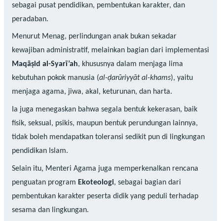
sebagai pusat pendidikan, pembentukan karakter, dan
peradaban.
Menurut Menag, perlindungan anak bukan sekadar
kewajiban administratif, melainkan bagian dari implementasi
Maqāṣid al-Syarī’ah
, khususnya dalam menjaga lima
kebutuhan pokok manusia (
al-ḍarūriyyāt al-khams
), yaitu
menjaga agama, jiwa, akal, keturunan, dan harta.
Ia juga menegaskan bahwa segala bentuk kekerasan, baik
fisik, seksual, psikis, maupun bentuk perundungan lainnya,
tidak boleh mendapatkan toleransi sedikit pun di lingkungan
pendidikan Islam.
Selain itu, Menteri Agama juga memperkenalkan rencana
penguatan program
Ekoteologi
, sebagai bagian dari
pembentukan karakter peserta didik yang peduli terhadap
sesama dan lingkungan.