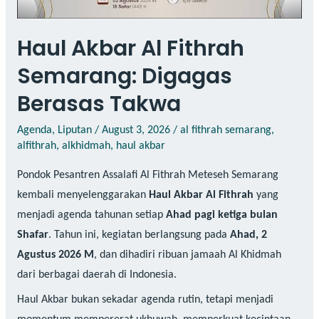
Haul Akbar Al Fithrah
Semarang: Digagas
Berasas Takwa
Agenda
,
Liputan
/
August 3, 2026
/
al fithrah semarang
,
alfithrah
,
alkhidmah
,
haul akbar
Pondok Pesantren Assalafi Al Fithrah Meteseh Semarang
kembali menyelenggarakan
Haul Akbar Al Fithrah
yang
menjadi agenda tahunan setiap
Ahad pagi ketiga bulan
Shafar
. Tahun ini, kegiatan berlangsung pada
Ahad, 2
Agustus 2026 M
, dan dihadiri ribuan jamaah Al Khidmah
dari berbagai daerah di Indonesia.
Haul Akbar bukan sekadar agenda rutin, tetapi menjadi