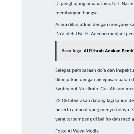
Di penghujung amanatnya, Ust. Nashir 
membangun bangsa.
Acara dilanjutkan dengan menyanyika
Do’a oleh Ust. H. Adenan menjadi pen
Baca Juga
Al Fithrah Adakan Pemb
Selepas pembacaan do’a dan inspektur 
dilanjutkan dengan pelepasan balon d
Syubbanul Muslimin. Gus Ahkam meny
22 Oktober akan datang lagi tahun de
beserta amanat yang menyertainya. Sam
yang terpampang di baliho dan media
Foto: Al Wava Media