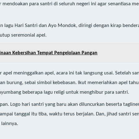
mendoakan para santri di seluruh negeri ini agar senantiasa men
n lagu Hari Santri dan Ayo Mondok, diringi dengan kirap bende
utup seremonial apel.
inaan Kebersihan Tempat Pengelolaan Pangan
apel meninggalkan apel, acara ini tak langsung usai. Setelah san
an burung, sebai simbol kebebasan. Ikut memeriahkan apel tahun
umbang beberapa lagu religi untuk menghibur para santri.
pan. Logo hari santri yang baru akan diluncurkan beserta taglin
pai tanggal itu tiba, waktu terus berjalan. Dan, jihad santri s
 lainnya.