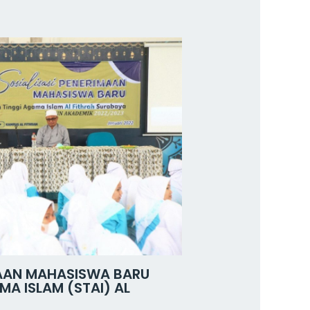
MAAN MAHASISWA BARU
A ISLAM (STAI) AL