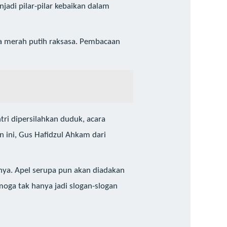
jadi pilar-pilar kebaikan dalam
ra merah putih raksasa. Pembacaan
tri dipersilahkan duduk, acara
 ini, Gus Hafidzul Ahkam dari
enya. Apel serupa pun akan diadakan
emoga tak hanya jadi slogan-slogan