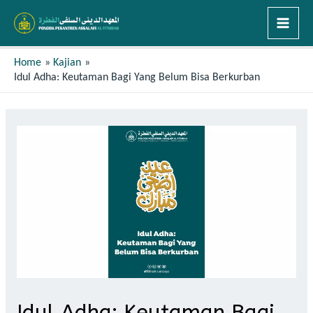
Home
Kajian
Idul Adha: Keutaman Bagi Yang Belum Bisa Berkurban
Idul Adha: Keutaman Bagi