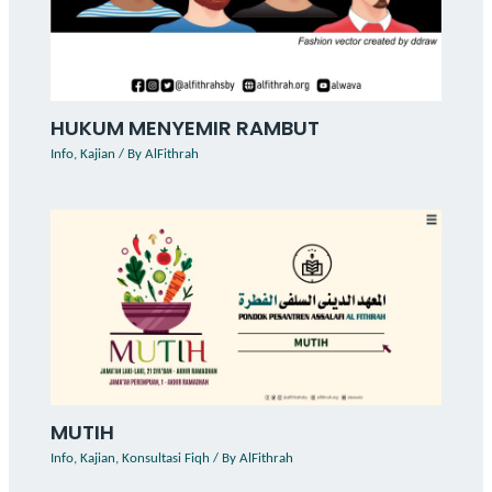
HUKUM MENYEMIR RAMBUT
Info
,
Kajian
/ By
AlFithrah
MUTIH
Info
,
Kajian
,
Konsultasi Fiqh
/ By
AlFithrah