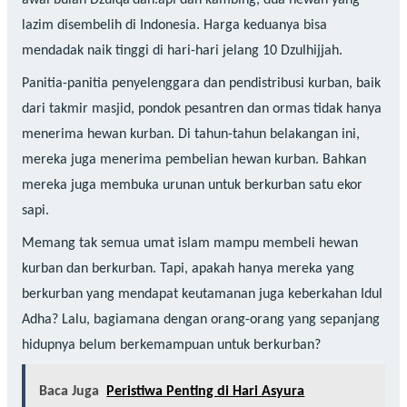
awal bulan Dzulqa’dah.api dan kambing, dua hewan yang
lazim disembelih di Indonesia. Harga keduanya bisa
mendadak naik tinggi di hari-hari jelang 10 Dzulhijjah.
Panitia-panitia penyelenggara dan pendistribusi kurban, baik
dari takmir masjid, pondok pesantren dan ormas tidak hanya
menerima hewan kurban. Di tahun-tahun belakangan ini,
mereka juga menerima pembelian hewan kurban. Bahkan
mereka juga membuka urunan untuk berkurban satu ekor
sapi.
Memang tak semua umat islam mampu membeli hewan
kurban dan berkurban. Tapi, apakah hanya mereka yang
berkurban yang mendapat keutamanan juga keberkahan Idul
Adha? Lalu, bagiamana dengan orang-orang yang sepanjang
hidupnya belum berkemampuan untuk berkurban?
Baca Juga
Peristiwa Penting di Hari Asyura