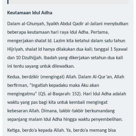
Keutamaan Idul Adha
Dalam al-Ghunyah, Syaikh Abdul Qadir al-Jailani menybutkan
beberapa keutamaan hari raya Idul Adha. Pertama,
mengerjakan shalat Id. Lazim kita ketahui dalam satu tahun
Hijriyah, shalat Id hanya dilakukan dua kali; tanggal 1 Syawal
dan 10 Dzulhijjah. Ibadah yang dikerjakan setahun dua kali
ini tentu sayang untuk dilewatkan.
Kedua, berdzikir (mengingat) Allah. Dalam Al-Qur’an, Allah
berfirman, “Ingatlah kepadaku maka Aku akan
mengingatmu” (QS. al-Baqarah: 152). Hari Idul Adha adalah
waktu yang pas bagi kita untuk kembali mengingat
kebesaran Allah. Dimana, takbir-takbir berkumandang
sepanjang malam Idul Adha hingga waktu penyembelihan.
Ketiga, berdo’a kepada Allah. Ya, berdo’a memang bisa