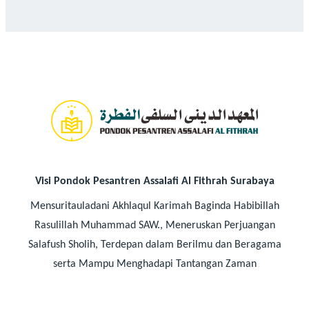
Visi Pondok Pesantren Assalafi Al Fithrah Surabaya
Mensuritauladani Akhlaqul Karimah Baginda Habibillah
Rasulillah Muhammad SAW., Meneruskan Perjuangan
Salafush Sholih, Terdepan dalam Berilmu dan Beragama
serta Mampu Menghadapi Tantangan Zaman