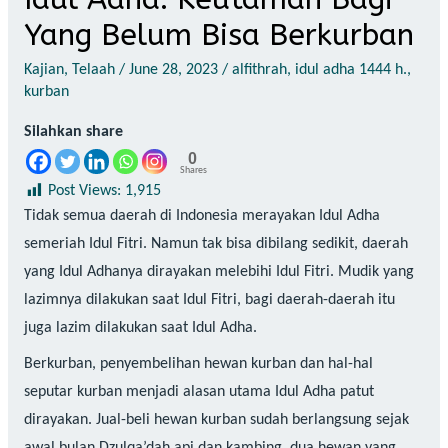
Yang Belum Bisa Berkurban
Kajian
,
Telaah
/
June 28, 2023
/
alfithrah
,
idul adha 1444 h.
,
kurban
Silahkan share
0
Shares
Post Views:
1,915
Tidak semua daerah di Indonesia merayakan Idul Adha
semeriah Idul Fitri. Namun tak bisa dibilang sedikit, daerah
yang Idul Adhanya dirayakan melebihi Idul Fitri. Mudik yang
lazimnya dilakukan saat Idul Fitri, bagi daerah-daerah itu
juga lazim dilakukan saat Idul Adha.
Berkurban, penyembelihan hewan kurban dan hal-hal
seputar kurban menjadi alasan utama Idul Adha patut
dirayakan. Jual-beli hewan kurban sudah berlangsung sejak