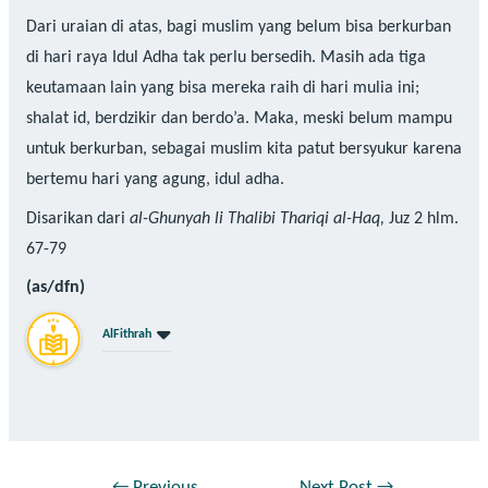
Dari uraian di atas, bagi muslim yang belum bisa berkurban
di hari raya Idul Adha tak perlu bersedih. Masih ada tiga
keutamaan lain yang bisa mereka raih di hari mulia ini;
shalat id, berdzikir dan berdo’a. Maka, meski belum mampu
untuk berkurban, sebagai muslim kita patut bersyukur karena
bertemu hari yang agung, idul adha.
Disarikan dari
al-Ghunyah li Thalibi Thariqi al-Haq,
Juz 2 hlm.
67-79
(as/dfn)
AlFithrah
←
Previous
Next Post
→