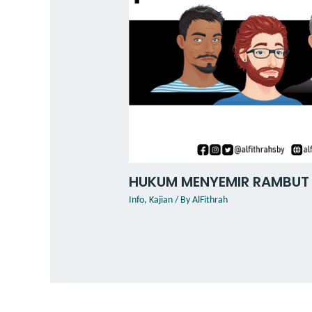
HUKUM MENYEMIR RAMBUT
Info
,
Kajian
/ By
AlFithrah