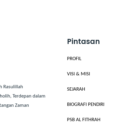
Pintasan
PROFIL
VISI & MISI
 Rasulillah
SEJARAH
olih, Terdepan dalam
BIOGRAFI PENDIRI
ntangan Zaman
PSB AL FITHRAH