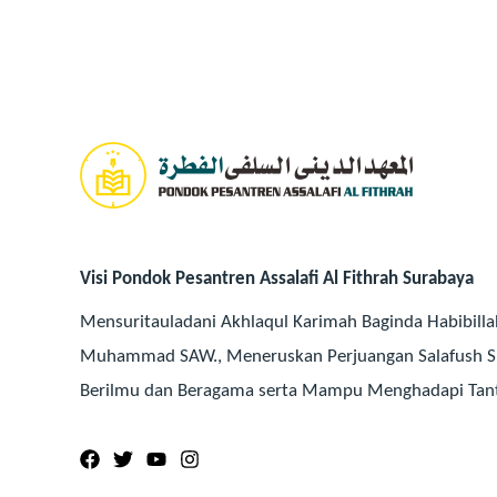
Visi Pondok Pesantren Assalafi Al Fithrah Surabaya
Mensuritauladani Akhlaqul Karimah Baginda Habibillah
Muhammad SAW., Meneruskan Perjuangan Salafush Sh
Berilmu dan Beragama serta Mampu Menghadapi Ta