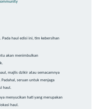
rcommunity
ada haul edisi ini, tim kebersihan
tentu akan menimbulkan
k.
ul, majlis dzikir atau semacamnya
l. Padahal, seruan untuk menjaga
i haul.
ranya menyucikan hati yang merupakan
okasi haul.