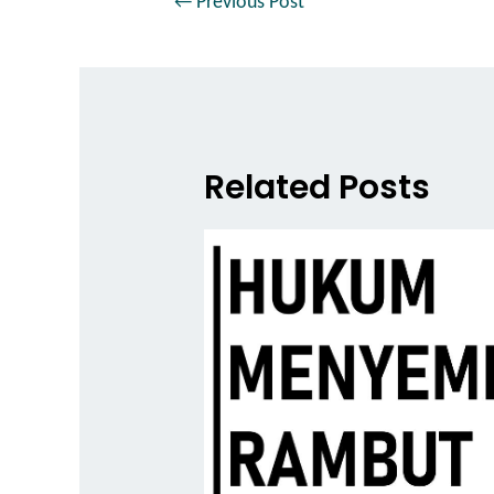
←
Previous Post
Related Posts