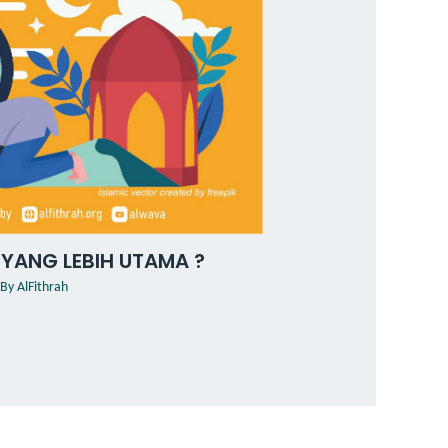
 YANG LEBIH UTAMA ?
 By
AlFithrah