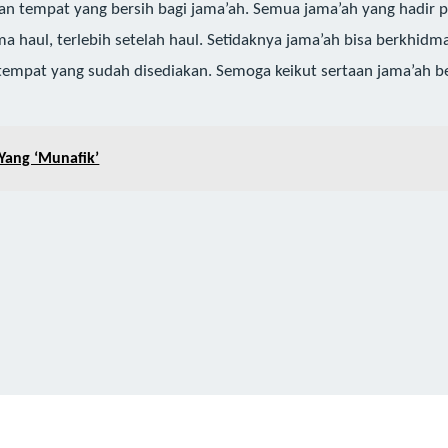
n tempat yang bersih bagi jama’ah. Semua jama’ah yang hadir p
ama haul, terlebih setelah haul. Setidaknya jama’ah bisa berkh
empat yang sudah disediakan. Semoga keikut sertaan jama’ah b
Yang ‘Munafik’