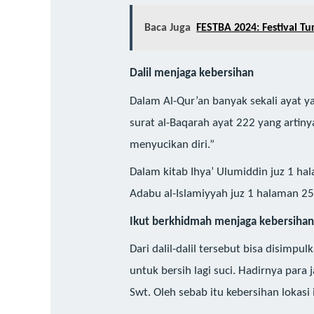
Baca Juga
FESTBA 2024: Festival Tu
Dalil menjaga kebersihan
Dalam Al-Qur’an banyak sekali ayat y
surat al-Baqarah ayat 222 yang arti
menyucikan diri.”
Dalam kitab Ihya’ Ulumiddin juz 1 ha
Adabu al-Islamiyyah juz 1 halaman 2
Ikut berkhidmah menjaga kebersihan 
Dari dalil-dalil tersebut bisa disimp
untuk bersih lagi suci. Hadirnya par
Swt. Oleh sebab itu kebersihan lokas