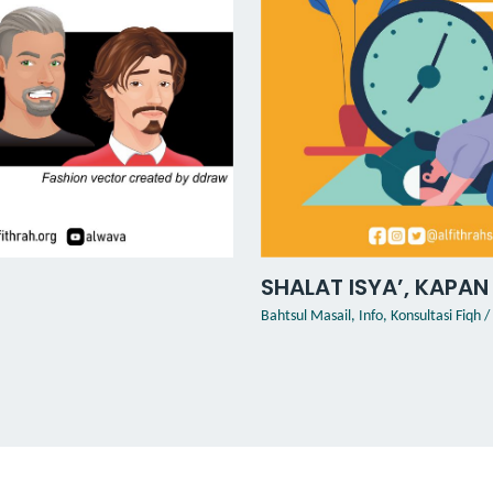
SHALAT ISYA’, KAPAN
Bahtsul Masail
,
Info
,
Konsultasi Fiqh
/