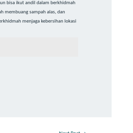
un bisa ikut andil dalam berkhidmah
idmah membuang sampah alas, dan
erkhidmah menjaga kebersihan lokasi