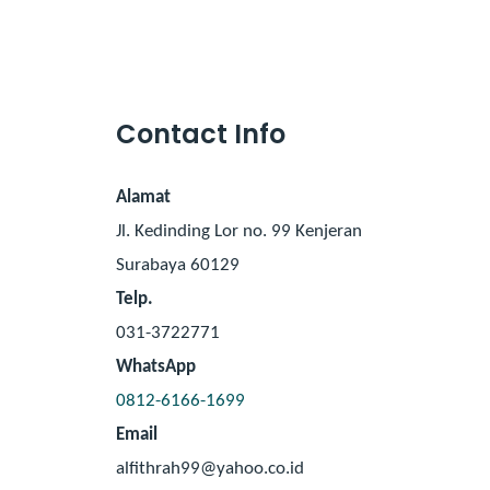
Contact Info
Alamat
Jl. Kedinding Lor no. 99 Kenjeran
Surabaya 60129
Telp.
031-3722771
WhatsApp
0812-6166-1699
Email
alfithrah99@yahoo.co.id