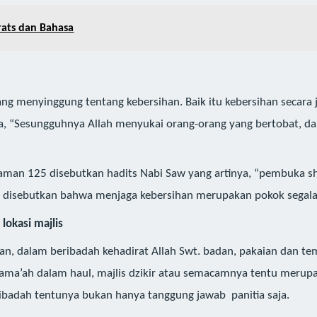
rats dan Bahasa
ang menyinggung tentang kebersihan. Baik itu kebersihan secara
nya, “Sesungguhnya Allah menyukai orang-orang yang bertobat, 
laman 125 disebutkan hadits Nabi Saw yang artinya, “pembuka sho
5 disebutkan bahwa menjaga kebersihan merupakan pokok segala 
lokasi majlis
ulkan, dalam beribadah kehadirat Allah Swt. badan, pakaian dan t
a jama’ah dalam haul, majlis dzikir atau semacamnya tentu meru
i ibadah tentunya bukan hanya tanggung jawab panitia saja.