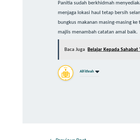
Panitia sudah berkhidmah menyediaka
menjaga lokasi haul tetap bersih sel
bungkus makanan masing-masing ke t
majlis menambah catatan amal baik.
Baca Juga
Belajar Kepada Sahabat 
AlFithrah