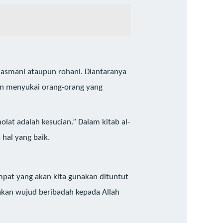
 jasmani ataupun rohani. Diantaranya
dan menyukai orang-orang yang
lat adalah kesucian.” Dalam kitab al-
hal yang baik.
empat yang akan kita gunakan dituntut
pakan wujud beribadah kepada Allah