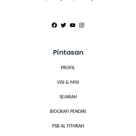
Pintasan
PROFIL
VISI & MISI
SEJARAH
BIOGRAFI PENDIRI
PSB AL FITHRAH