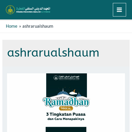
Home
ashrarualshaum
ashrarualshaum