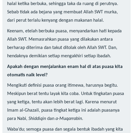
halal ketika berbuka, sehingga taka da ruang di perutnya.
Sebab tidak ada bejana yang membuat Allah SWT murka,
dari perut terlalu kenyang dengan makanan halal.
Keenam, etelah berbuka puasa, menyandarkan hati kepada
Allah SWT. Memasrahkan puasa yang dilakukan antara
berharap diterima dan takut ditolak oleh Allah SWT. Dan,
hendaknya demikian setiap mengakhiri setiap ibadah.
Apakah dengan menjalankan enam hal di atas puasa kita
otomatis naik level?
Mengikuti definisi puasa orang itimewa, harusnya begitu.
Meskipun berat tentu layak kita coba. Untuk tingkatan puasa
yang ketiga, tentu akan lebih berat lagi. Karena menurut
Imam al-Ghazali, puasa tingkat ketiga ini adalah puasanya
para Nabi,
Shiddiqin
dan
a-Muqarrabin
.
Waba’du; semoga puasa dan segala bentuk ibadah yang kita