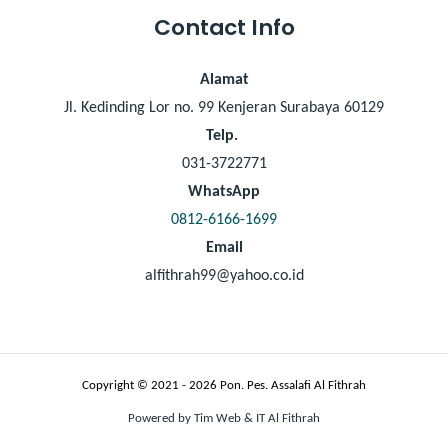
Contact Info
Alamat
Jl. Kedinding Lor no. 99 Kenjeran Surabaya 60129
Telp.
031-3722771
WhatsApp
0812-6166-1699
Email
alfithrah99@yahoo.co.id
Copyright © 2021 - 2026 Pon. Pes. Assalafi Al Fithrah
Powered by Tim Web & IT Al Fithrah