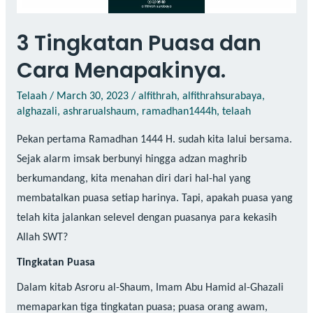
3 Tingkatan Puasa dan
Cara Menapakinya.
Telaah
/
March 30, 2023
/
alfithrah
,
alfithrahsurabaya
,
alghazali
,
ashrarualshaum
,
ramadhan1444h
,
telaah
Pekan pertama Ramadhan 1444 H. sudah kita lalui bersama.
Sejak alarm imsak berbunyi hingga adzan maghrib
berkumandang, kita menahan diri dari hal-hal yang
membatalkan puasa setiap harinya. Tapi, apakah puasa yang
telah kita jalankan selevel dengan puasanya para kekasih
Allah SWT?
Tingkatan Puasa
Dalam kitab Asroru al-Shaum, Imam Abu Hamid al-Ghazali
memaparkan tiga tingkatan puasa; puasa orang awam,