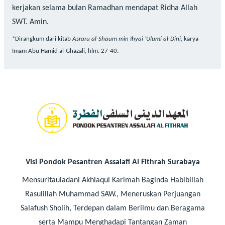
kerjakan selama bulan Ramadhan mendapat Ridha Allah
SWT. Amin.
*Dirangkum dari kitab
Asraru al-Shaum min Ihyai ‘Ulumi al-Dini
, karya
Imam Abu Hamid al-Ghazali, hlm. 27-40.
Visi Pondok Pesantren Assalafi Al Fithrah Surabaya
Mensuritauladani Akhlaqul Karimah Baginda Habibillah
Rasulillah Muhammad SAW., Meneruskan Perjuangan
Salafush Sholih, Terdepan dalam Berilmu dan Beragama
serta Mampu Menghadapi Tantangan Zaman