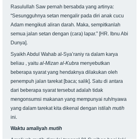
Rasulullah Saw pernah bersabda yang artinya:
“Sesungguhnya setan mengalir pada diri anak cucu
Adam mengikuti aliran darah. Maka, sempitkanlah
semua jalan setan dengan (cara) lapar.” [HR. Ibnu Abi
Dunya].
Syaikh Abdul Wahab al-Sya’raniy ra dalam karya
beliau , yaitu
al-Mizan al-Kubra
menyebutkan
beberapa syarat yang hendaknya dilakukan oleh
penempuh jalan tarekat [baca; salik]. Satu di antara
dari beberapa syarat tersebut adalah tidak
mengonsumsi makanan yang mempunyai ruh/nyawa
yang dalam tarekat kita dikenal dengan istilah
mutih
ini.
Waktu amaliyah
mutih