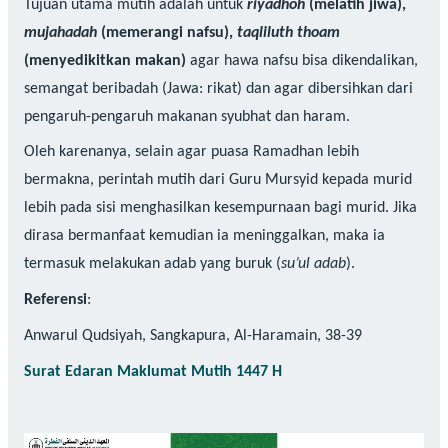
Tujuan utama mutih adalah untuk
riyadhoh
(melatih jiwa),
mujahadah
(memerangi nafsu),
taqliluth thoam
(menyedikitkan makan)
agar hawa nafsu bisa dikendalikan,
semangat beribadah (Jawa: rikat) dan agar dibersihkan dari
pengaruh-pengaruh makanan syubhat dan haram.
Oleh karenanya, selain agar puasa Ramadhan lebih
bermakna, perintah mutih dari Guru Mursyid kepada murid
lebih pada sisi menghasilkan kesempurnaan bagi murid. Jika
dirasa bermanfaat kemudian ia meninggalkan, maka ia
termasuk melakukan adab yang buruk (
su’ul adab
).
Referensi
:
Anwarul Qudsiyah, Sangkapura, Al-Haramain, 38-39
Surat Edaran Maklumat Mutih 1447 H