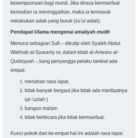
kesempurnaan bagi murid. Jika dirasa bermanfaat
kemudian ia meninggalkan, maka ia termasuk
melakukan adab yang buruk (
su’ul adab
).
Pendapat Ulama mengenai amaliyah
mutih
Menurut sebagian Sufi – dikutip oleh Syaikh Abdul
Wahhab al-Syaraniy ra. dalam kitab
al-Anwaru al-
Qudsiyyah
-, tiang penyangga pelaku tarekat ada
empat;
menahan rasa lapar,
tidak banyak bergaul jika tidak ada manfaatnya
(
al-‘uzlah
)
bangun malam
tidak berbicara jika tidak bermanfaat.
Kunci pokok dari ke-empat hal ini adalah rasa lapar.