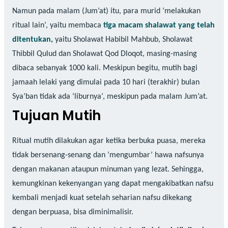
Namun pada malam (Jum’at) itu, para murid ‘melakukan
ritual lain’, yaitu membaca
tiga macam shalawat yang telah
ditentukan,
yaitu Sholawat Habibil Mahbub, Sholawat
Thibbil Qulud dan Sholawat Qod Dloqot, masing-masing
dibaca sebanyak 1000 kali. Meskipun begitu, mutih bagi
jamaah lelaki yang dimulai pada 10 hari (terakhir) bulan
Sya’ban tidak ada ‘liburnya’, meskipun pada malam Jum’at.
Tujuan Mutih
Ritual mutih dilakukan agar ketika berbuka puasa, mereka
tidak bersenang-senang dan ‘mengumbar’ hawa nafsunya
dengan makanan ataupun minuman yang lezat. Sehingga,
kemungkinan kekenyangan yang dapat mengakibatkan nafsu
kembali menjadi kuat setelah seharian nafsu dikekang
dengan berpuasa, bisa diminimalisir.