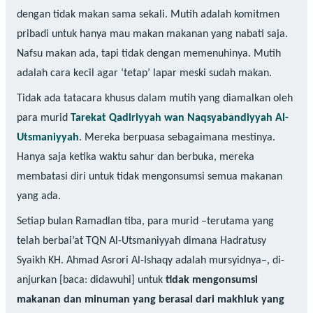
dengan tidak makan sama sekali. Mutih adalah komitmen
pribadi untuk hanya mau makan makanan yang nabati saja.
Nafsu makan ada, tapi tidak dengan memenuhinya. Mutih
adalah cara kecil agar ‘tetap’ lapar meski sudah makan.
Tidak ada tatacara khusus dalam mutih yang diamalkan oleh
para murid
Tarekat Qadiriyyah wan Naqsyabandiyyah Al-
Utsmaniyyah
. Mereka berpuasa sebagaimana mestinya.
Hanya saja ketika waktu sahur dan berbuka, mereka
membatasi diri untuk tidak mengonsumsi semua makanan
yang ada.
Setiap bulan Ramadlan tiba, para murid –terutama yang
telah berbai’at TQN Al-Utsmaniyyah dimana Hadratusy
Syaikh KH. Ahmad Asrori Al-Ishaqy adalah mursyidnya–, di-
anjurkan [baca: didawuhi] untuk
tidak mengonsumsi
makanan dan minuman yang berasal dari makhluk yang