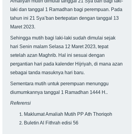
Amaliyah mutih dimulai tanggal 21 Sya’ban bagi laki-
laki dan tanggal 1 Ramadhan bagi perempuan. Pada
tahun ini 21 Sya’ban bertepatan dengan tanggal 13
Maret 2023.
Sehingga mutih bagi laki-laki sudah dimulai sejak
hari Senin malam Selasa 12 Maret 2023, tepat
setelah azan Maghrib. Hal ini sesuai dengan
pergantian hari pada kalender Hijriyah, di mana azan
sebagai tanda masuknya hari baru.
Sementara mutih untuk perempuan menunggu
diumumkannya tanggal 1 Ramadhan 1444 H..
Referensi
Maklumat Amaliah Mutih PP Ath Thoriqoh
Buletin Al Fithrah edisi 56