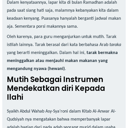
Dalam kenyataannya, lapar kita di bulan Ramadhan adalah
pada saat siang hati saja, malamnya kebanyakan kita dalam
keadaan kenyang. Puasanya hanyalah berganti jadwal makan
aja. Sementara porsi makannya sama.
Oleh karenya, para guru menganjurkan untuk mutih. Tarak
istilah lainnya. Tarak berasal dari kata berbahasa Arab
taraka
yang berarti meninggalkan. Dalam hal ini,
tarak bermakna
meninggalkan atau menjauhi makan makanan yang
mengandung nyawa (hewani)
.
Mutih Sebagai Instrumen
Mendekatkan diri Kepada
Ilahi
Syaikh Abdul Wahab Asy-Sya’roni dalam Kitab Al-Anwar Al-
Qudsiyah nya mengatakan bahwa memperbanyak lapar
adalah bagian dari pada adab seorang murid dalam usaha