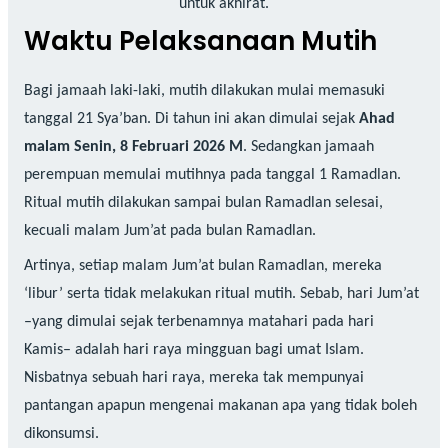
untuk akhirat.
Waktu Pelaksanaan Mutih
Bagi jamaah laki-laki, mutih dilakukan mulai memasuki
tanggal 21 Sya’ban. Di tahun ini akan dimulai sejak
Ahad
malam Senin, 8 Februari 2026 M
. Sedangkan jamaah
perempuan memulai mutihnya pada tanggal 1 Ramadlan.
Ritual mutih dilakukan sampai bulan Ramadlan selesai,
kecuali malam Jum’at pada bulan Ramadlan.
Artinya, setiap malam Jum’at bulan Ramadlan, mereka
‘libur’ serta tidak melakukan ritual mutih. Sebab, hari Jum’at
–yang dimulai sejak terbenamnya matahari pada hari
Kamis– adalah hari raya mingguan bagi umat Islam.
Nisbatnya sebuah hari raya, mereka tak mempunyai
pantangan apapun mengenai makanan apa yang tidak boleh
dikonsumsi.