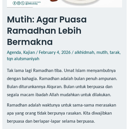
Mutih: Agar Puasa
Ramadhan Lebih
Bermakna
Agenda
,
Kajian
/
February 4, 2026
/
alkhidmah
,
mutih
,
tarak
,
tqn alutsmaniyah
Tak lama lagi Ramadhan tiba. Umat Islam menyambutnya
dengan bahagia. Ramadhan adalah bulan penuh ampunan.
Bulan diturunkannya Alquran. Bulan untuk berpuasa dan
segala macam ibadah Allah mudahkan untuk dilakukan.
Ramadhan adalah waktunya untuk sama-sama merasakan
apa yang orang tidak berpunya rasakan. Kita diwajibkan
berpuasa dan berlapar-lapar selama berpuasa.