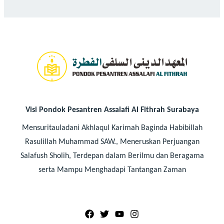
Visi Pondok Pesantren Assalafi Al Fithrah Surabaya
Mensuritauladani Akhlaqul Karimah Baginda Habibillah
Rasulillah Muhammad SAW., Meneruskan Perjuangan
Salafush Sholih, Terdepan dalam Berilmu dan Beragama
serta Mampu Menghadapi Tantangan Zaman