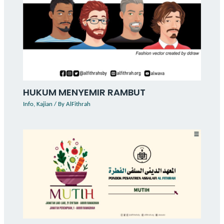
HUKUM MENYEMIR RAMBUT
Info
,
Kajian
/ By
AlFithrah