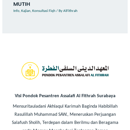
MUTIH
Info
,
Kajian
,
Konsultasi Fiqh
/ By
AlFithrah
Visi Pondok Pesantren Assalafi Al Fithrah Surabaya
Mensuritauladani Akhlaqul Karimah Baginda Habibillah
Rasulillah Muhammad SAW., Meneruskan Perjuangan
Salafush Sholih, Terdepan dalam Berilmu dan Beragama