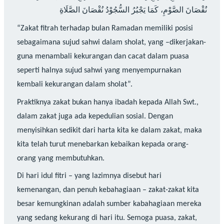
نُقْصَانَ الصَّوْمِ، كَمَا يَجْبُرُ السُّجُوْدُ نُقْصَانَ الصَّلَاةِ
“Zakat fitrah terhadap bulan Ramadan memiliki posisi
sebagaimana sujud sahwi dalam sholat, yang –dikerjakan-
guna menambali kekurangan dan cacat dalam puasa
seperti halnya sujud sahwi yang menyempurnakan
kembali kekurangan dalam sholat”.
Praktiknya zakat bukan hanya ibadah kepada Allah Swt.,
dalam zakat juga ada kepedulian sosial. Dengan
menyisihkan sedikit dari harta kita ke dalam zakat, maka
kita telah turut menebarkan kebaikan kepada orang-
orang yang membutuhkan.
Di hari idul fitri – yang lazimnya disebut hari
kemenangan, dan penuh kebahagiaan – zakat-zakat kita
besar kemungkinan adalah sumber kabahagiaan mereka
yang sedang kekurang di hari itu. Semoga puasa, zakat,