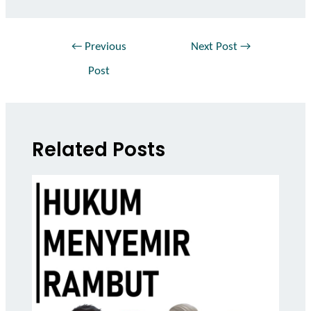
←
Previous
Next Post
→
Post
Related Posts