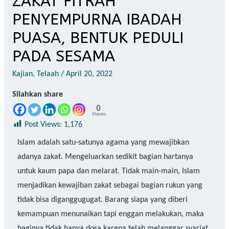
ZAKAT FITRAH
PENYEMPURNA IBADAH
PUASA, BENTUK PEDULI
PADA SESAMA
Kajian
,
Telaah
/
April 20, 2022
Silahkan share
0
Shares
Post Views:
1,176
Islam adalah satu-satunya agama yang mewajibkan
adanya zakat. Mengeluarkan sedikit bagian hartanya
untuk kaum papa dan melarat. Tidak main-main, Islam
menjadikan kewajiban zakat sebagai bagian rukun yang
tidak bisa diganggugugat. Barang siapa yang diberi
kemampuan menunaikan tapi enggan melakukan, maka
baginya tidak hanya dosa karena telah melanggar syariat.