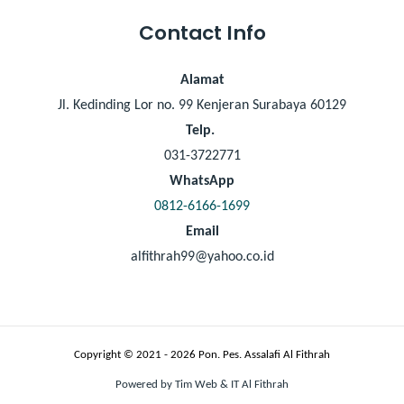
Contact Info
Alamat
Jl. Kedinding Lor no. 99 Kenjeran Surabaya 60129
Telp.
031-3722771
WhatsApp
0812-6166-1699
Email
alfithrah99@yahoo.co.id
Copyright © 2021 - 2026 Pon. Pes. Assalafi Al Fithrah
Powered by Tim Web & IT Al Fithrah