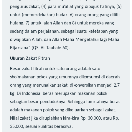
pengurus zakat, (4) para mu’allaf yang dibujuk hatinya, (5)
untuk (memerdekakan) budak, 6) orang-orang yang dililit
hutang, 7) untuk jalan Allah dan 8) untuk mereka yang
sedang dalam perjalanan, sebagai suatu ketetapan yang
diwajibkan Allah, dan Allah Maha Mengetahui lagi Maha
Bijaksana” (QS. At-Taubah: 60).
Ukuran Zakat Fitrah
Besar zakat fitrah untuk satu orang adalah satu
sho’makanan pokok yang umumnya dikonsumsi di daerah
orang yang menunaikan zakat. dikonversikan menjadi 2,7
kg. Di Indonesia, beras merupakan makanan pokok
sebagian besar penduduknya. Sehingga lumrtahnya beras
adalah makanan pokok yang dikeluarkan sebagai zakat.
Nilai zakat jika dirupiahkan kira-kira Rp. 30.000, atau Rp.
35.000, sesuai kualitas berasnya.