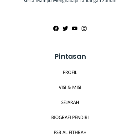
serta Mampu Menghadapi Tantangan Zaman
Pintasan
PROFIL
VISI & MISI
SEJARAH
BIOGRAFI PENDIRI
PSB AL FITHRAH