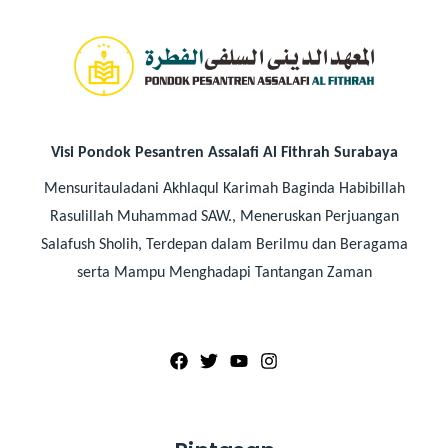
Visi Pondok Pesantren Assalafi Al Fithrah Surabaya
Mensuritauladani Akhlaqul Karimah Baginda Habibillah
Rasulillah Muhammad SAW., Meneruskan Perjuangan
Salafush Sholih, Terdepan dalam Berilmu dan Beragama
serta Mampu Menghadapi Tantangan Zaman