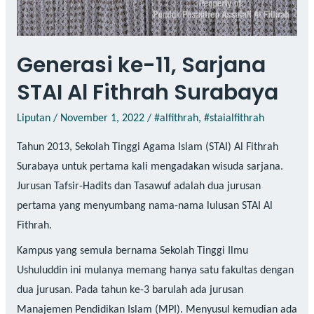
Generasi ke-11, Sarjana
STAI Al Fithrah Surabaya
Liputan
/
November 1, 2022
/
#alfithrah
,
#staialfithrah
Tahun 2013, Sekolah Tinggi Agama Islam (STAI) Al Fithrah
Surabaya untuk pertama kali mengadakan wisuda sarjana.
Jurusan Tafsir-Hadits dan Tasawuf adalah dua jurusan
pertama yang menyumbang nama-nama lulusan STAI Al
Fithrah.
Kampus yang semula bernama Sekolah Tinggi Ilmu
Ushuluddin ini mulanya memang hanya satu fakultas dengan
dua jurusan. Pada tahun ke-3 barulah ada jurusan
Manajemen Pendidikan Islam (MPI). Menyusul kemudian ada