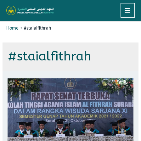
Home
#staialfithrah
#staialfithrah