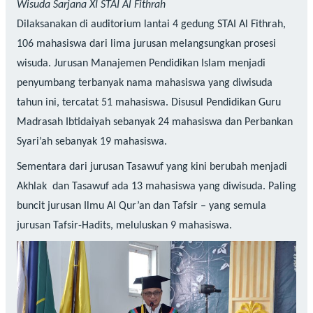
Wisuda Sarjana XI STAI Al Fithrah
Dilaksanakan di auditorium lantai 4 gedung STAI Al Fithrah,
106 mahasiswa dari lima jurusan melangsungkan prosesi
wisuda. Jurusan Manajemen Pendidikan Islam menjadi
penyumbang terbanyak nama mahasiswa yang diwisuda
tahun ini, tercatat 51 mahasiswa. Disusul Pendidikan Guru
Madrasah Ibtidaiyah sebanyak 24 mahasiswa dan Perbankan
Syari’ah sebanyak 19 mahasiswa.
Sementara dari jurusan Tasawuf yang kini berubah menjadi
Akhlak dan Tasawuf ada 13 mahasiswa yang diwisuda. Paling
buncit jurusan Ilmu Al Qur’an dan Tafsir – yang semula
jurusan Tafsir-Hadits, meluluskan 9 mahasiswa.