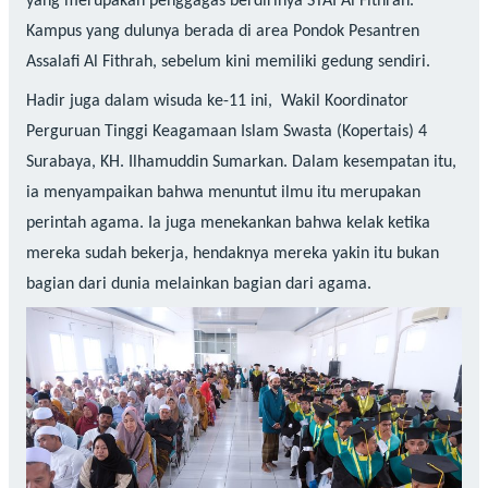
yang merupakan penggagas berdirinya STAI Al Fithrah.
Kampus yang dulunya berada di area Pondok Pesantren
Assalafi Al Fithrah, sebelum kini memiliki gedung sendiri.
Hadir juga dalam wisuda ke-11 ini, Wakil Koordinator
Perguruan Tinggi Keagamaan Islam Swasta (Kopertais) 4
Surabaya, KH. Ilhamuddin Sumarkan. Dalam kesempatan itu,
ia menyampaikan bahwa menuntut ilmu itu merupakan
perintah agama. Ia juga menekankan bahwa kelak ketika
mereka sudah bekerja, hendaknya mereka yakin itu bukan
bagian dari dunia melainkan bagian dari agama.