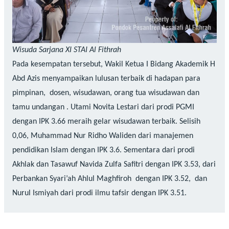
Wisuda Sarjana XI STAI Al Fithrah
Pada kesempatan tersebut, Wakil Ketua I Bidang Akademik H
Abd Azis menyampaikan lulusan terbaik di hadapan para
pimpinan, dosen, wisudawan, orang tua wisudawan dan
tamu undangan . Utami Novita Lestari dari prodi PGMI
dengan IPK 3.66 meraih gelar wisudawan terbaik. Selisih
0,06, Muhammad Nur Ridho Waliden dari manajemen
pendidikan Islam dengan IPK 3.6. Sementara dari prodi
Akhlak dan Tasawuf Navida Zulfa Safitri dengan IPK 3.53, dari
Perbankan Syari’ah Ahlul Maghfiroh dengan IPK 3.52, dan
Nurul Ismiyah dari prodi ilmu tafsir dengan IPK 3.51.