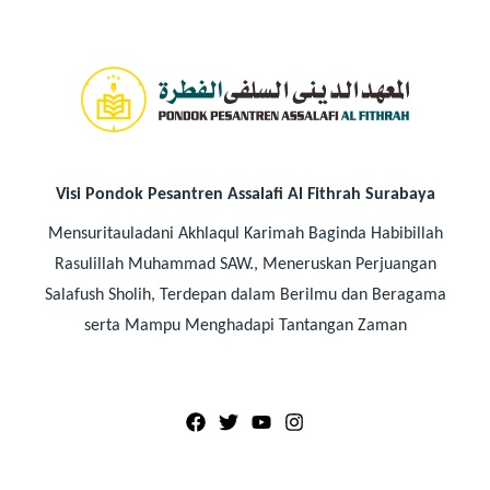
Visi Pondok Pesantren Assalafi Al Fithrah Surabaya
Mensuritauladani Akhlaqul Karimah Baginda Habibillah
Rasulillah Muhammad SAW., Meneruskan Perjuangan
Salafush Sholih, Terdepan dalam Berilmu dan Beragama
serta Mampu Menghadapi Tantangan Zaman