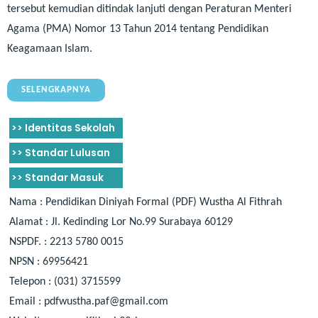
tersebut kemudian ditindak lanjuti dengan Peraturan Menteri
Agama (PMA) Nomor 13 Tahun 2014 tentang Pendidikan
Keagamaan Islam.
SELENGKAPNYA
>> Identitas Sekolah
>> Standar Lulusan
>> Standar Masuk
Nama : Pendidikan Diniyah Formal (PDF) Wustha Al Fithrah
Alamat : Jl. Kedinding Lor No.99 Surabaya 60129
NSPDF. : 2213 5780 0015
NPSN : 69956421
Telepon : (031) 3715599
Email : pdfwustha.paf@gmail.com