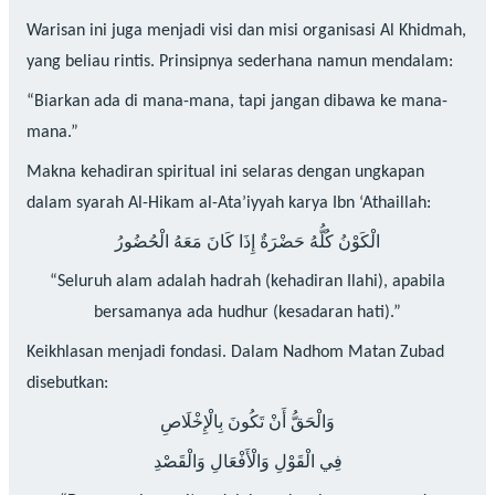
Warisan ini juga menjadi visi dan misi organisasi Al Khidmah,
yang beliau rintis. Prinsipnya sederhana namun mendalam:
“Biarkan ada di mana-mana, tapi jangan dibawa ke mana-
mana.”
Makna kehadiran spiritual ini selaras dengan ungkapan
dalam syarah Al-Hikam al-Ata’iyyah karya Ibn ‘Athaillah:
الْكَوْنُ كُلُّهُ حَضْرَةٌ إِذَا كَانَ مَعَهُ الْحُضُورُ
“Seluruh alam adalah hadrah (kehadiran Ilahi), apabila
bersamanya ada hudhur (kesadaran hati).”
Keikhlasan menjadi fondasi. Dalam Nadhom Matan Zubad
disebutkan:
وَالْحَقُّ أَنْ تَكُونَ بِالْإِخْلَاصِ
فِي الْقَوْلِ وَالْأَفْعَالِ وَالْقَصْدِ