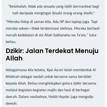
“Ketahuilah, tidak ada sesuatu yang lebih bermanfaat bagi
hati daripada mengingat (kisah) orang-orang shalih.”
“Mereka hidup di zaman kita. Ada HP dan laptop juga. Tapi
mereka sukses—tidak terdominasi olehnya. Mereka berhasil
meraih kedekatan di sisi Allah Subhanahu wa Ta’ala,” tutur
beliau.
Dzikir: Jalan Terdekat Menuju
Allah
Sebagaimana kita ketahu, Kyai Asrori telah membentuk Al
Khidmah sebagai wadah untuk bersama-sama berdzikir
kepada Allah. Beliau menghidupkan gelora dzikir bersama
melalui kegiatan-kegiatan majlis dan haul di berbagai
daerah. Dalam nasihatnya, Habib Haydar juga mengutip
dawuh: