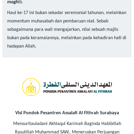
magh
ib.
Haul ke-17 ini bukan sekadar seremonial tahunan, melainkan
momentum muhasabah dan pembaruan niat. Sebab
sebagaimana para wali mengajarkan, nilai sebuah majlis
bukan pada keramaiannya, melainkan pada kehadiran hati di
hadapan Allah.
Visi Pondok Pesantren Assalafi Al Fithrah Surabaya
Mensuritauladani Akhlaqul Karimah Baginda Habibillah
Rasulillah Muhammad SAW., Meneruskan Perjuangan