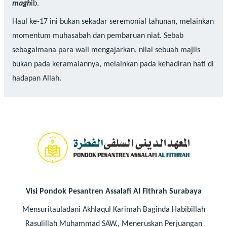
magh
ib.
Haul ke-17 ini bukan sekadar seremonial tahunan, melainkan
momentum muhasabah dan pembaruan niat. Sebab
sebagaimana para wali mengajarkan, nilai sebuah majlis
bukan pada keramaiannya, melainkan pada kehadiran hati di
hadapan Allah.
Visi Pondok Pesantren Assalafi Al Fithrah Surabaya
Mensuritauladani Akhlaqul Karimah Baginda Habibillah
Rasulillah Muhammad SAW., Meneruskan Perjuangan