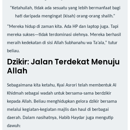
“Ketahuilah, tidak ada sesuatu yang lebih bermanfaat bagi
hati daripada mengingat (kisah) orang-orang shalih.”
“Mereka hidup di zaman kita. Ada HP dan laptop juga. Tapi
mereka sukses—tidak terdominasi olehnya. Mereka berhasil
meraih kedekatan di sisi Allah Subhanahu wa Ta’ala,” tutur
beliau.
Dzikir: Jalan Terdekat Menuju
Allah
Sebagaimana kita ketahu, Kyai Asrori telah membentuk Al
Khidmah sebagai wadah untuk bersama-sama berdzikir
kepada Allah. Beliau menghidupkan gelora dzikir bersama
melalui kegiatan-kegiatan majlis dan haul di berbagai
daerah. Dalam nasihatnya, Habib Haydar juga mengutip
dawuh: