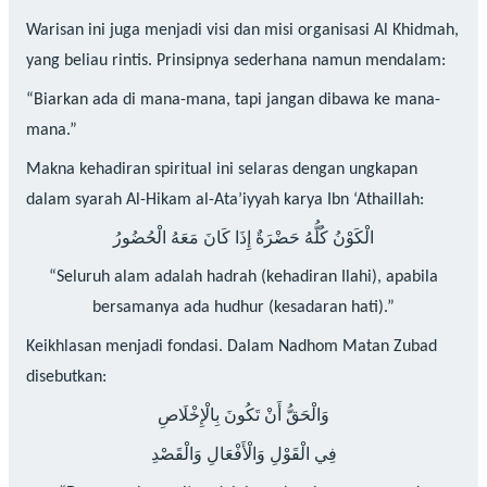
Warisan ini juga menjadi visi dan misi organisasi Al Khidmah,
yang beliau rintis. Prinsipnya sederhana namun mendalam:
“Biarkan ada di mana-mana, tapi jangan dibawa ke mana-
mana.”
Makna kehadiran spiritual ini selaras dengan ungkapan
dalam syarah Al-Hikam al-Ata’iyyah karya Ibn ‘Athaillah:
الْكَوْنُ كُلُّهُ حَضْرَةٌ إِذَا كَانَ مَعَهُ الْحُضُورُ
“Seluruh alam adalah hadrah (kehadiran Ilahi), apabila
bersamanya ada hudhur (kesadaran hati).”
Keikhlasan menjadi fondasi. Dalam Nadhom Matan Zubad
disebutkan:
وَالْحَقُّ أَنْ تَكُونَ بِالْإِخْلَاصِ
فِي الْقَوْلِ وَالْأَفْعَالِ وَالْقَصْدِ