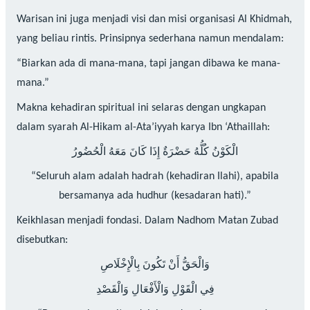
Warisan ini juga menjadi visi dan misi organisasi Al Khidmah,
yang beliau rintis. Prinsipnya sederhana namun mendalam:
“Biarkan ada di mana-mana, tapi jangan dibawa ke mana-
mana.”
Makna kehadiran spiritual ini selaras dengan ungkapan
dalam syarah Al-Hikam al-Ata’iyyah karya Ibn ‘Athaillah:
الْكَوْنُ كُلُّهُ حَضْرَةٌ إِذَا كَانَ مَعَهُ الْحُضُورُ
“Seluruh alam adalah hadrah (kehadiran Ilahi), apabila
bersamanya ada hudhur (kesadaran hati).”
Keikhlasan menjadi fondasi. Dalam Nadhom Matan Zubad
disebutkan:
وَالْحَقُّ أَنْ تَكُونَ بِالْإِخْلَاصِ
فِي الْقَوْلِ وَالْأَفْعَالِ وَالْقَصْدِ