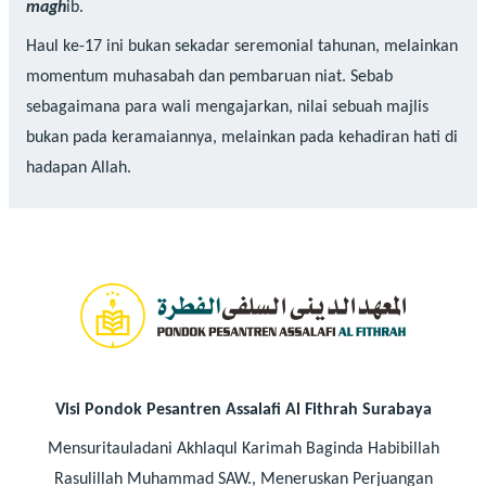
magh
ib.
Haul ke-17 ini bukan sekadar seremonial tahunan, melainkan
momentum muhasabah dan pembaruan niat. Sebab
sebagaimana para wali mengajarkan, nilai sebuah majlis
bukan pada keramaiannya, melainkan pada kehadiran hati di
hadapan Allah.
Visi Pondok Pesantren Assalafi Al Fithrah Surabaya
Mensuritauladani Akhlaqul Karimah Baginda Habibillah
Rasulillah Muhammad SAW., Meneruskan Perjuangan