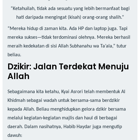
“Ketahuilah, tidak ada sesuatu yang lebih bermanfaat bagi
hati daripada mengingat (kisah) orang-orang shalih.”
“Mereka hidup di zaman kita. Ada HP dan laptop juga. Tapi
mereka sukses—tidak terdominasi olehnya. Mereka berhasil
meraih kedekatan di sisi Allah Subhanahu wa Ta’ala,” tutur
beliau.
Dzikir: Jalan Terdekat Menuju
Allah
Sebagaimana kita ketahu, Kyai Asrori telah membentuk Al
Khidmah sebagai wadah untuk bersama-sama berdzikir
kepada Allah. Beliau menghidupkan gelora dzikir bersama
melalui kegiatan-kegiatan majlis dan haul di berbagai
daerah. Dalam nasihatnya, Habib Haydar juga mengutip
dawuh: