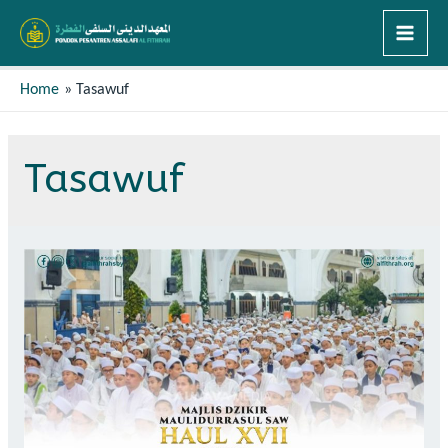
Home
Tasawuf
Tasawuf