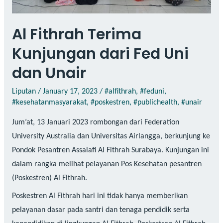
Al Fithrah Terima
Kunjungan dari Fed Uni
dan Unair
Liputan
/
January 17, 2023
/
#alfithrah
,
#feduni
,
#kesehatanmasyarakat
,
#poskestren
,
#publichealth
,
#unair
Jum’at, 13 Januari 2023 rombongan dari Federation
University Australia dan Universitas Airlangga, berkunjung ke
Pondok Pesantren Assalafi Al Fithrah Surabaya. Kunjungan ini
dalam rangka melihat pelayanan Pos Kesehatan pesantren
(Poskestren) Al Fithrah.
Poskestren Al Fithrah hari ini tidak hanya memberikan
pelayanan dasar pada santri dan tenaga pendidik serta