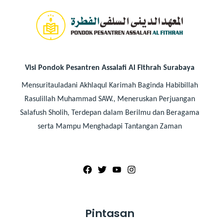
Visi Pondok Pesantren Assalafi Al Fithrah Surabaya
Mensuritauladani Akhlaqul Karimah Baginda Habibillah
Rasulillah Muhammad SAW., Meneruskan Perjuangan
Salafush Sholih, Terdepan dalam Berilmu dan Beragama
serta Mampu Menghadapi Tantangan Zaman
Pintasan