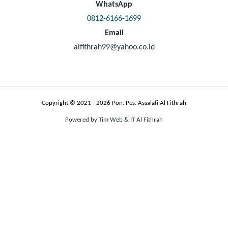
WhatsApp
0812-6166-1699
Email
alfithrah99@yahoo.co.id
Copyright © 2021 - 2026 Pon. Pes. Assalafi Al Fithrah
Powered by Tim Web & IT Al Fithrah