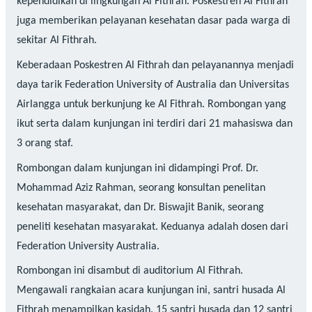
kependidikan di lingkungan Al Fithrah. Poskestren Al Fithrah
juga memberikan pelayanan kesehatan dasar pada warga di
sekitar Al Fithrah.
Keberadaan Poskestren Al Fithrah dan pelayanannya menjadi
daya tarik Federation University of Australia dan Universitas
Airlangga untuk berkunjung ke Al Fithrah. Rombongan yang
ikut serta dalam kunjungan ini terdiri dari 21 mahasiswa dan
3 orang staf.
Rombongan dalam kunjungan ini didampingi Prof. Dr.
Mohammad Aziz Rahman, seorang konsultan penelitan
kesehatan masyarakat, dan Dr. Biswajit Banik, seorang
peneliti kesehatan masyarakat. Keduanya adalah dosen dari
Federation University Australia.
Rombongan ini disambut di auditorium Al Fithrah.
Mengawali rangkaian acara kunjungan ini, santri husada Al
Fithrah menampilkan kasidah. 15 santri husada dan 12 santri