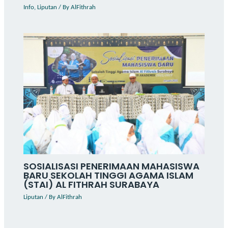
Info
,
Liputan
/ By
AlFithrah
SOSIALISASI PENERIMAAN MAHASISWA
BARU SEKOLAH TINGGI AGAMA ISLAM
(STAI) AL FITHRAH SURABAYA
Liputan
/ By
AlFithrah