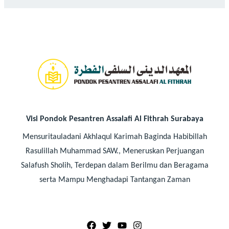
Visi Pondok Pesantren Assalafi Al Fithrah Surabaya
Mensuritauladani Akhlaqul Karimah Baginda Habibillah
Rasulillah Muhammad SAW., Meneruskan Perjuangan
Salafush Sholih, Terdepan dalam Berilmu dan Beragama
serta Mampu Menghadapi Tantangan Zaman