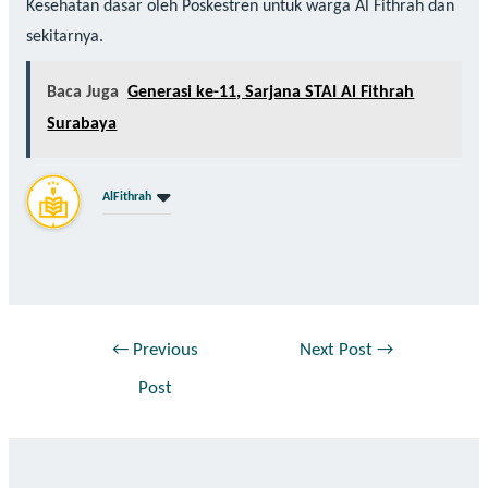
Kesehatan dasar oleh Poskestren untuk warga Al Fithrah dan
sekitarnya.
Baca Juga
Generasi ke-11, Sarjana STAI Al Fithrah
Surabaya
AlFithrah
←
Previous
Next Post
→
Post