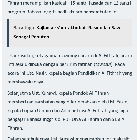
Fithrah menampilkan kasidah. 15 santri husada dan 12 santri
program Bahasa Inggris hadir dalam penyambutan ini.
Baca Juga
Kajian al-Muntakhobat: Rasulullah Saw
Sebagai Panutan
Usai kasidah, sebagaiman lazimnya acara di Al Fithrah, acara
inti selalu dibuka dengan berkirim fatihah (
tawasul
). Pada
acara ini Ust. Nasir, kepala bagian Pendidikan Al Fithrah yang
membawakannya.
Selanjutnya Ust. Kunawi, kepala Pondok Al Fithrah
memberikan sambutan yang diterjemahkan oleh Ust. Yasin,
kepala bagian Umum dan Administrasi Al Fithrah yang juga
pengajar Bahasa Inggris di PDF Ulya Al Fithrah dan STAI Al
Fithrah.
Dalam sambutannya Ust. Kunawi mengucapkan terimakasih