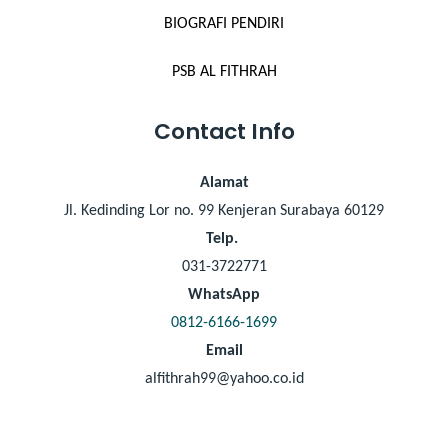
BIOGRAFI PENDIRI
PSB AL FITHRAH
Contact Info
Alamat
Jl. Kedinding Lor no. 99 Kenjeran Surabaya 60129
Telp.
031-3722771
WhatsApp
0812-6166-1699
Email
alfithrah99@yahoo.co.id