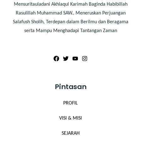
Mensuritauladani Akhlaqul Karimah Baginda Habibillah
Rasulillah Muhammad SAW., Meneruskan Perjuangan
Salafush Sholih, Terdepan dalam Berilmu dan Beragama
serta Mampu Menghadapi Tantangan Zaman
Pintasan
PROFIL
VISI & MISI
SEJARAH