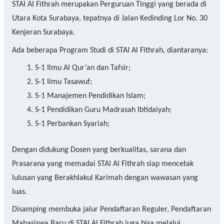
STAI Al Fithrah merupakan Perguruan Tinggi yang berada di
Utara Kota Surabaya, tepatnya di Jalan Kedinding Lor No. 30
Kenjeran Surabaya.
Ada beberapa Program Studi di STAI Al Fithrah, diantaranya:
S-1 Ilmu Al Qur’an dan Tafsir;
S-1 Ilmu Tasawuf;
S-1 Manajemen Pendidikan Islam;
S-1 Pendidikan Guru Madrasah Ibtidaiyah;
S-1 Perbankan Syariah;
Dengan didukung Dosen yang berkualitas, sarana dan
Prasarana yang memadai STAI Al Fithrah siap mencetak
lulusan yang Berakhlakul Karimah dengan wawasan yang
luas.
Disamping membuka jalur Pendaftaran Reguler, Pendaftaran
Mahasiswa Baru di STAI Al Fithrah juga bisa melalui