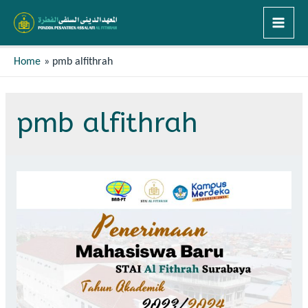
Home
pmb alfithrah
pmb alfithrah