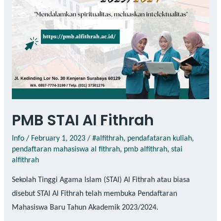
PMB STAI Al Fithrah
Info
/
February 1, 2023
/
#alfithrah
,
pendafataran kuliah
,
pendaftaran mahasiswa al fithrah
,
pmb alfithrah
,
stai
alfithrah
Sekolah Tinggi Agama Islam (STAI) Al Fithrah atau biasa
disebut STAI Al Fithrah telah membuka Pendaftaran
Mahasiswa Baru Tahun Akademik 2023/2024.