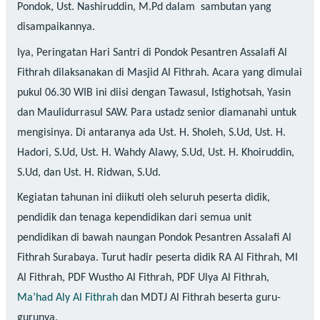
Pondok, Ust. Nashiruddin, M.Pd dalam sambutan yang
disampaikannya.
Iya, Peringatan Hari Santri di Pondok Pesantren Assalafi Al
Fithrah dilaksanakan di Masjid Al Fithrah. Acara yang dimulai
pukul 06.30 WIB ini diisi dengan Tawasul, Istighotsah, Yasin
dan Maulidurrasul SAW. Para ustadz senior diamanahi untuk
mengisinya. Di antaranya ada Ust. H. Sholeh, S.Ud, Ust. H.
Hadori, S.Ud, Ust. H. Wahdy Alawy, S.Ud, Ust. H. Khoiruddin,
S.Ud, dan Ust. H. Ridwan, S.Ud.
Kegiatan tahunan ini diikuti oleh seluruh peserta didik,
pendidik dan tenaga kependidikan dari semua unit
pendidikan di bawah naungan Pondok Pesantren Assalafi Al
Fithrah Surabaya. Turut hadir peserta didik RA Al Fithrah, MI
Al Fithrah, PDF Wustho Al Fithrah, PDF Ulya Al Fithrah,
Ma’had Aly Al Fithrah
dan MDTJ Al Fithrah beserta guru-
gurunya.