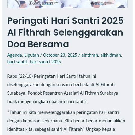
Peringati Hari Santri 2025
Al Fithrah Selenggarakan
Doa Bersama
Agenda
,
Liputan
/
October 23, 2025
/
alfithrah
,
alkhidmah
,
hari santri
,
hari santri 2025
Rabu (22/10) Peringatan Hari Santri tahun ini
diselenggarakan dengan suasana berbeda di Al Fithrah
Surabaya. Pondok Pesantren Assalafi Al Fithrah Surabaya
tidak menyenangkan upacara hari santri.
“Tahun ini Kita menyelenggarakan peringatan hari santri
dengan kemasan sederhana. Kita benar-benar menunjukkan
identitas kita, sebagai santri Al Fithrah” Ungkap Kepala