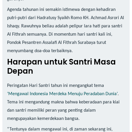
Agenda tahunan ini semakin istimewa dengan kehadiran
putri-putri dari Hadratusy Syaikh Romo KH. Achmad Asrori Al
Ishaqy. Rawuhnya beliau adalah pelipur lara hati para santri
Al Fithrah semuanya. Di momentum hari santri kali ini,
Pondok Pesantren Assalafi Al Fithrah Surabaya turut
menyumbang doa-doa terbaiknya.
Harapan untuk Santri Masa
Depan
Peringatan Hari Santri tahun ini mengangkat tema
‘Mengawal Indonesia Merdeka Menuju Peradaban Dunia’
.
Tema ini mengandung makna bahwa keberadaan para kiai
dan santri memiliki peran yang penting dalam
mengupayakan kemerdekaan bangsa.
“Tentunya dalam mengawal ini, di zaman sekarang ini,