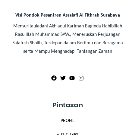
Visi Pondok Pesantren Assalafi Al Fithrah Surabaya
Mensuritauladani Akhlaqul Karimah Baginda Habibillah
Rasulillah Muhammad SAW., Meneruskan Perjuangan
Salafush Sholih, Terdepan dalam Berilmu dan Beragama
serta Mampu Menghadapi Tantangan Zaman
Pintasan
PROFIL