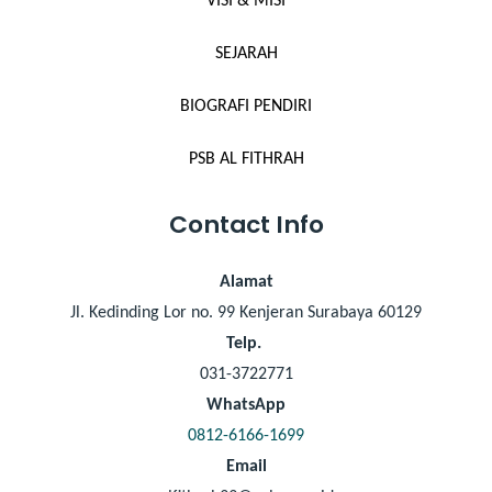
VISI & MISI
SEJARAH
BIOGRAFI PENDIRI
PSB AL FITHRAH
Contact Info
Alamat
Jl. Kedinding Lor no. 99 Kenjeran Surabaya 60129
Telp.
031-3722771
WhatsApp
0812-6166-1699
Email