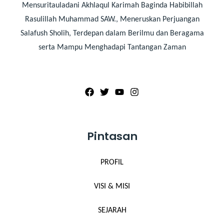
Mensuritauladani Akhlaqul Karimah Baginda Habibillah
Rasulillah Muhammad SAW., Meneruskan Perjuangan
Salafush Sholih, Terdepan dalam Berilmu dan Beragama
serta Mampu Menghadapi Tantangan Zaman
Pintasan
PROFIL
VISI & MISI
SEJARAH