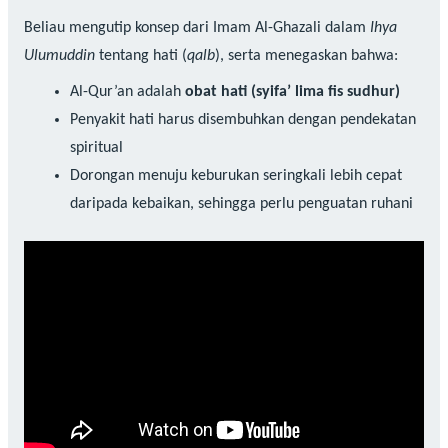
Beliau mengutip konsep dari Imam Al-Ghazali dalam
Ihya
Ulumuddin
tentang hati (
qalb
), serta menegaskan bahwa:
Al-Qur’an adalah
obat hati (syifa’ lima fis sudhur)
Penyakit hati harus disembuhkan dengan pendekatan
spiritual
Dorongan menuju keburukan seringkali lebih cepat
daripada kebaikan, sehingga perlu penguatan ruhani