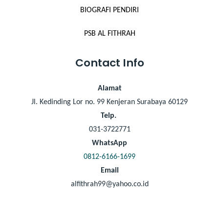
BIOGRAFI PENDIRI
PSB AL FITHRAH
Contact Info
Alamat
Jl. Kedinding Lor no. 99 Kenjeran Surabaya 60129
Telp.
031-3722771
WhatsApp
0812-6166-1699
Email
alfithrah99@yahoo.co.id