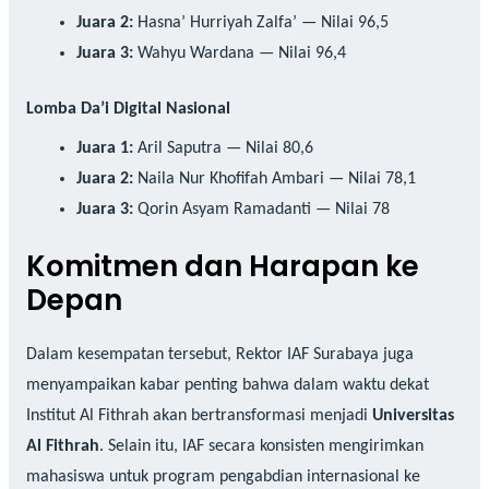
Juara 2:
Hasna’ Hurriyah Zalfa’ — Nilai 96,5
Juara 3:
Wahyu Wardana — Nilai 96,4
Lomba Da’i Digital Nasional
Juara 1:
Aril Saputra — Nilai 80,6
Juara 2:
Naila Nur Khofifah Ambari — Nilai 78,1
Juara 3:
Qorin Asyam Ramadanti — Nilai 78
Komitmen dan Harapan ke
Depan
Dalam kesempatan tersebut, Rektor IAF Surabaya juga
menyampaikan kabar penting bahwa dalam waktu dekat
Institut Al Fithrah akan bertransformasi menjadi
Universitas
Al Fithrah
. Selain itu, IAF secara konsisten mengirimkan
mahasiswa untuk program pengabdian internasional ke