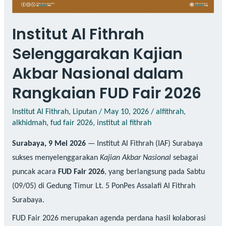
Institut Al Fithrah
Selenggarakan Kajian
Akbar Nasional dalam
Rangkaian FUD Fair 2026
Institut Al Fithrah
,
Liputan
/
May 10, 2026
/
alfithrah
,
alkhidmah
,
fud fair 2026
,
institut al fithrah
Surabaya, 9 Mei 2026
— Institut Al Fithrah (IAF) Surabaya
sukses menyelenggarakan
Kajian Akbar Nasional
sebagai
puncak acara
FUD Fair 2026
, yang berlangsung pada Sabtu
(09/05) di Gedung Timur Lt. 5 PonPes Assalafi Al Fithrah
Surabaya.
FUD Fair 2026 merupakan agenda perdana hasil kolaborasi