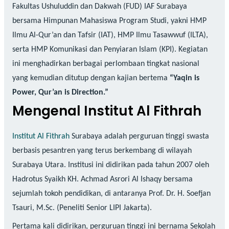
Fakultas Ushuluddin dan Dakwah (FUD) IAF Surabaya
bersama Himpunan Mahasiswa Program Studi, yakni HMP
Ilmu Al-Qur’an dan Tafsir (IAT), HMP Ilmu Tasawwuf (ILTA),
serta HMP Komunikasi dan Penyiaran Islam (KPI). Kegiatan
ini menghadirkan berbagai perlombaan tingkat nasional
yang kemudian ditutup dengan kajian bertema
“Yaqin is
Power, Qur’an is Direction.”
Mengenal Institut Al Fithrah
Institut Al Fithrah
Surabaya adalah perguruan tinggi swasta
berbasis pesantren yang terus berkembang di wilayah
Surabaya Utara. Institusi ini didirikan pada tahun 2007 oleh
Hadrotus Syaikh KH. Achmad Asrori Al Ishaqy bersama
sejumlah tokoh pendidikan, di antaranya Prof. Dr. H. Soefjan
Tsauri, M.Sc. (Peneliti Senior LIPI Jakarta).
Pertama kali didirikan, perguruan tinggi ini bernama Sekolah