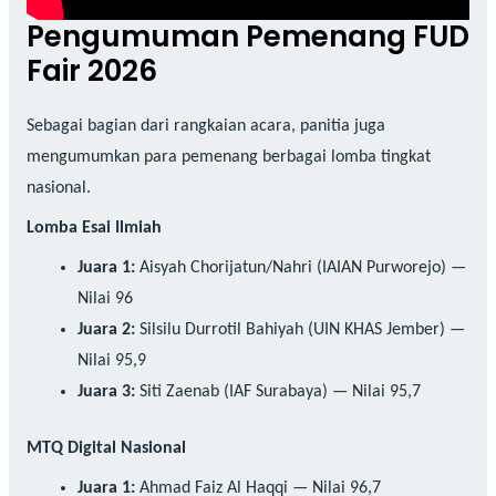
Pengumuman Pemenang FUD
Fair 2026
Sebagai bagian dari rangkaian acara, panitia juga
mengumumkan para pemenang berbagai lomba tingkat
nasional.
Lomba Esai Ilmiah
Juara 1:
Aisyah Chorijatun/Nahri (IAIAN Purworejo) —
Nilai 96
Juara 2:
Silsilu Durrotil Bahiyah (UIN KHAS Jember) —
Nilai 95,9
Juara 3:
Siti Zaenab (IAF Surabaya) — Nilai 95,7
MTQ Digital Nasional
Juara 1:
Ahmad Faiz Al Haqqi — Nilai 96,7