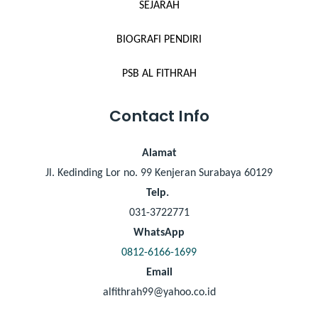
SEJARAH
BIOGRAFI PENDIRI
PSB AL FITHRAH
Contact Info
Alamat
Jl. Kedinding Lor no. 99 Kenjeran Surabaya 60129
Telp.
031-3722771
WhatsApp
0812-6166-1699
Email
alfithrah99@yahoo.co.id