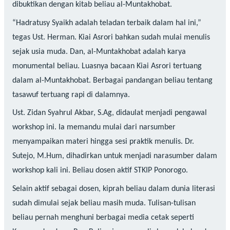
dibuktikan dengan kitab beliau al-Muntakhobat.
“Hadratusy Syaikh adalah teladan terbaik dalam hal ini,”
tegas Ust. Herman. Kiai Asrori bahkan sudah mulai menulis
sejak usia muda. Dan, al-Muntakhobat adalah karya
monumental beliau. Luasnya bacaan Kiai Asrori tertuang
dalam al-Muntakhobat. Berbagai pandangan beliau tentang
tasawuf tertuang rapi di dalamnya.
Ust. Zidan Syahrul Akbar, S.Ag, didaulat menjadi pengawal
workshop ini. Ia memandu mulai dari narsumber
menyampaikan materi hingga sesi praktik menulis. Dr.
Sutejo, M.Hum, dihadirkan untuk menjadi narasumber dalam
workshop kali ini. Beliau dosen aktif STKIP Ponorogo.
Selain aktif sebagai dosen, kiprah beliau dalam dunia literasi
sudah dimulai sejak beliau masih muda. Tulisan-tulisan
beliau pernah menghuni berbagai media cetak seperti