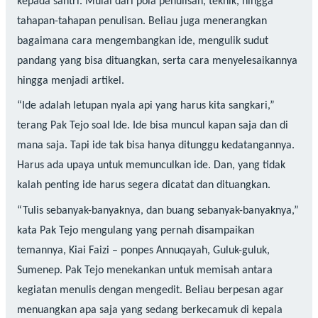
kepada santri. Mulai dari pola penulisan, teknik, hingga
tahapan-tahapan penulisan. Beliau juga menerangkan
bagaimana cara mengembangkan ide, mengulik sudut
pandang yang bisa dituangkan, serta cara menyelesaikannya
hingga menjadi artikel.
“Ide adalah letupan nyala api yang harus kita sangkari,”
terang Pak Tejo soal Ide. Ide bisa muncul kapan saja dan di
mana saja. Tapi ide tak bisa hanya ditunggu kedatangannya.
Harus ada upaya untuk memunculkan ide. Dan, yang tidak
kalah penting ide harus segera dicatat dan dituangkan.
“Tulis sebanyak-banyaknya, dan buang sebanyak-banyaknya,”
kata Pak Tejo mengulang yang pernah disampaikan
temannya, Kiai Faizi – ponpes Annuqayah, Guluk-guluk,
Sumenep. Pak Tejo menekankan untuk memisah antara
kegiatan menulis dengan mengedit. Beliau berpesan agar
menuangkan apa saja yang sedang berkecamuk di kepala