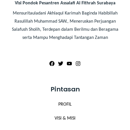
Visi Pondok Pesantren Assalafi Al Fithrah Surabaya
Mensuritauladani Akhlaqul Karimah Baginda Habibillah
Rasulillah Muhammad SAW., Meneruskan Perjuangan
Salafush Sholih, Terdepan dalam Berilmu dan Beragama
serta Mampu Menghadapi Tantangan Zaman
Pintasan
PROFIL
VISI & MISI