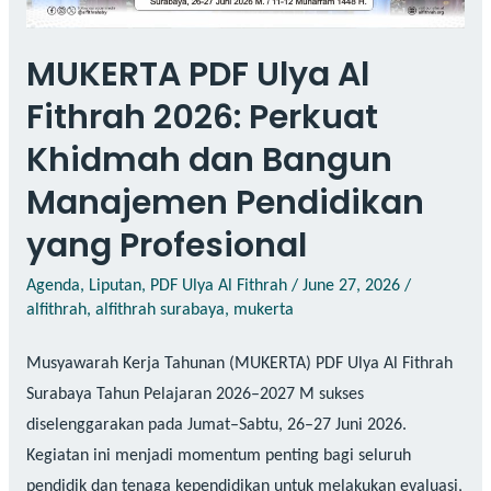
MUKERTA PDF Ulya Al
Fithrah 2026: Perkuat
Khidmah dan Bangun
Manajemen Pendidikan
yang Profesional
Agenda
,
Liputan
,
PDF Ulya Al Fithrah
/
June 27, 2026
/
alfithrah
,
alfithrah surabaya
,
mukerta
Musyawarah Kerja Tahunan (MUKERTA) PDF Ulya Al Fithrah
Surabaya Tahun Pelajaran 2026–2027 M sukses
diselenggarakan pada Jumat–Sabtu, 26–27 Juni 2026.
Kegiatan ini menjadi momentum penting bagi seluruh
pendidik dan tenaga kependidikan untuk melakukan evaluasi,