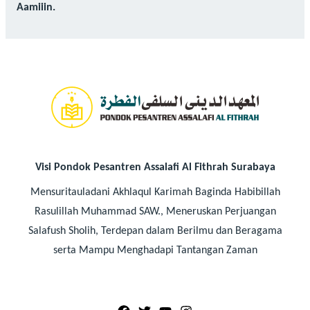
Aamiiin.
Visi Pondok Pesantren Assalafi Al Fithrah Surabaya
Mensuritauladani Akhlaqul Karimah Baginda Habibillah
Rasulillah Muhammad SAW., Meneruskan Perjuangan
Salafush Sholih, Terdepan dalam Berilmu dan Beragama
serta Mampu Menghadapi Tantangan Zaman