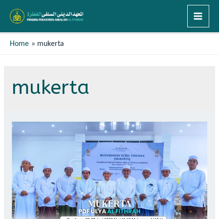
Home
mukerta
mukerta