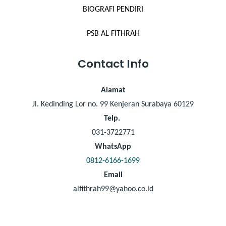
BIOGRAFI PENDIRI
PSB AL FITHRAH
Contact Info
Alamat
Jl. Kedinding Lor no. 99 Kenjeran Surabaya 60129
Telp.
031-3722771
WhatsApp
0812-6166-1699
Email
alfithrah99@yahoo.co.id