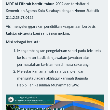
MDT Al Fithrah berdiri tahun 2002
dan terdaftar di
Kementrian Agama Kota Surabaya dengan Nomor Statistik
311.2.35.78.0122
.
Visi menyelenggarakan pendidikan keagamaan berbasis
kutubu al-turats
bagi santri non mukim.
Misi
sebagai berikut :
Mengembangkan pengetahuan santri pada teks-teks
ke-islam-an klasik dan jawaban-jawaban atas
permasalahan ke-Islam-an di masa sekarang;
Melestarikan amaliyah salafus sholeh dan
mensuritauladani akhlaqul karimah Baginda
Habibillah Rasulillah Muhammad SAW.