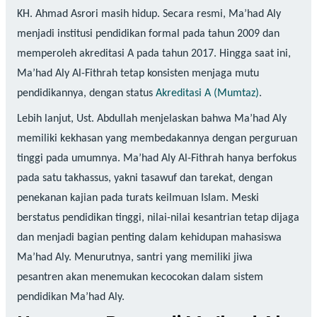
KH. Ahmad Asrori masih hidup. Secara resmi, Ma’had Aly
menjadi institusi pendidikan formal pada tahun 2009 dan
memperoleh akreditasi A pada tahun 2017. Hingga saat ini,
Ma’had Aly Al-Fithrah tetap konsisten menjaga mutu
pendidikannya, dengan status
Akreditasi A (Mumtaz)
.
Lebih lanjut, Ust. Abdullah menjelaskan bahwa Ma’had Aly
memiliki kekhasan yang membedakannya dengan perguruan
tinggi pada umumnya. Ma’had Aly Al-Fithrah hanya berfokus
pada satu takhassus, yakni tasawuf dan tarekat, dengan
penekanan kajian pada turats keilmuan Islam. Meski
berstatus pendidikan tinggi, nilai-nilai kesantrian tetap dijaga
dan menjadi bagian penting dalam kehidupan mahasiswa
Ma’had Aly. Menurutnya, santri yang memiliki jiwa
pesantren akan menemukan kecocokan dalam sistem
pendidikan Ma’had Aly.