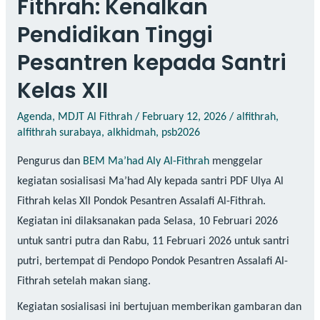
Fithrah: Kenalkan
Pendidikan Tinggi
Pesantren kepada Santri
Kelas XII
Agenda
,
MDJT Al Fithrah
/
February 12, 2026
/
alfithrah
,
alfithrah surabaya
,
alkhidmah
,
psb2026
Pengurus dan
BEM Ma’had Aly Al-Fithrah
menggelar
kegiatan sosialisasi Ma’had Aly kepada santri PDF Ulya Al
Fithrah kelas XII Pondok Pesantren Assalafi Al-Fithrah.
Kegiatan ini dilaksanakan pada Selasa, 10 Februari 2026
untuk santri putra dan Rabu, 11 Februari 2026 untuk santri
putri, bertempat di Pendopo Pondok Pesantren Assalafi Al-
Fithrah setelah makan siang.
Kegiatan sosialisasi ini bertujuan memberikan gambaran dan