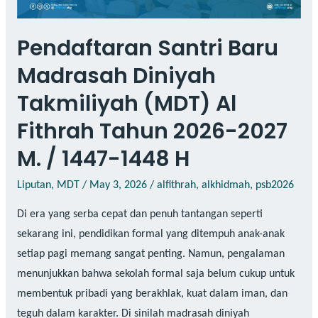
Pendaftaran Santri Baru
Madrasah Diniyah
Takmiliyah (MDT) Al
Fithrah Tahun 2026-2027
M. / 1447-1448 H
Liputan
,
MDT
/
May 3, 2026
/
alfithrah
,
alkhidmah
,
psb2026
Di era yang serba cepat dan penuh tantangan seperti
sekarang ini, pendidikan formal yang ditempuh anak-anak
setiap pagi memang sangat penting. Namun, pengalaman
menunjukkan bahwa sekolah formal saja belum cukup untuk
membentuk pribadi yang berakhlak, kuat dalam iman, dan
teguh dalam karakter. Di sinilah madrasah diniyah