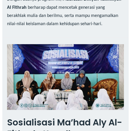
Al Fithrah
berharap dapat mencetak generasi yang
berakhlak mulia dan berilmu, serta mampu mengamalkan
nilai-nilai keislaman dalam kehidupan sehari-hari.
Sosialisasi Ma’had Aly Al-