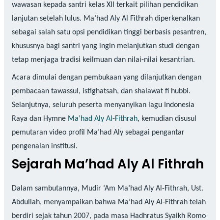
wawasan kepada santri kelas XII terkait pilihan pendidikan
lanjutan setelah lulus. Ma’had Aly Al Fithrah diperkenalkan
sebagai salah satu opsi pendidikan tinggi berbasis pesantren,
khususnya bagi santri yang ingin melanjutkan studi dengan
tetap menjaga tradisi keilmuan dan nilai-nilai kesantrian.
Acara dimulai dengan pembukaan yang dilanjutkan dengan
pembacaan tawassul, istighatsah, dan shalawat fi hubbi.
Selanjutnya, seluruh peserta menyanyikan lagu Indonesia
Raya dan Hymne
Ma’had Aly Al-Fithrah
, kemudian disusul
pemutaran video profil Ma’had Aly sebagai pengantar
pengenalan institusi.
Sejarah Ma’had Aly Al Fithrah
Dalam sambutannya, Mudir ‘Am Ma’had Aly Al-Fithrah, Ust.
Abdullah, menyampaikan bahwa Ma’had Aly Al-Fithrah telah
berdiri sejak tahun 2007, pada masa Hadhratus Syaikh Romo