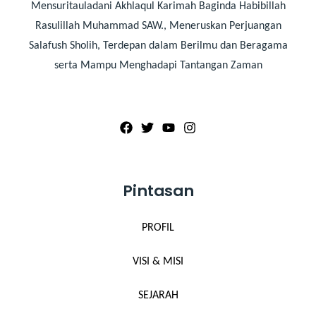
Mensuritauladani Akhlaqul Karimah Baginda Habibillah
Rasulillah Muhammad SAW., Meneruskan Perjuangan
Salafush Sholih, Terdepan dalam Berilmu dan Beragama
serta Mampu Menghadapi Tantangan Zaman
Pintasan
PROFIL
VISI & MISI
SEJARAH