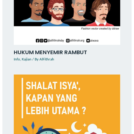
HUKUM MENYEMIR RAMBUT
Info
,
Kajian
/ By
AlFithrah