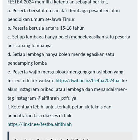
FESTBA 2024 memiliki ketentuan sebagai berikut,
a. Peserta bersifat utusan dari lembaga pesantren atau
pendidikan umum se-Jawa Timur
b. Peserta berusia antara 15-18 tahun
c. Setiap lembaga hanya boleh mendelegasikan satu peserta
per cabang lombanya
d. Setiap lembaga hanya boleh mendelegasikan satu
pendamping lomba
e. Peserta wajib mengupload/mengunggah twibbon yang
tersedia di link website
https://twibbo.nz/fsetba2024paf
ke
akun Instagram pribadi atau lembaga dan menandai/men-
tag instagram @alfithrah_pdfulya
f. Ketentuan lebih lanjut terkait petunjuk teknis dan
pendaftaran bisa diakses di link
https://linktr.ee/festba.alfithrah