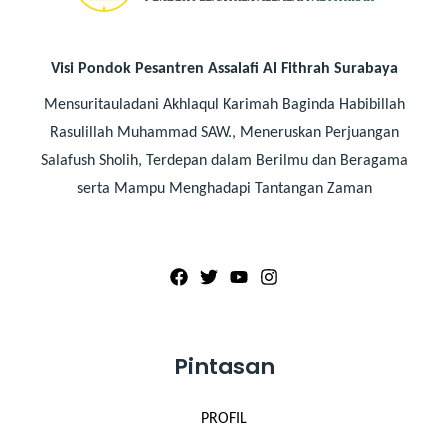
Visi Pondok Pesantren Assalafi Al Fithrah Surabaya
Mensuritauladani Akhlaqul Karimah Baginda Habibillah
Rasulillah Muhammad SAW., Meneruskan Perjuangan
Salafush Sholih, Terdepan dalam Berilmu dan Beragama
serta Mampu Menghadapi Tantangan Zaman
Pintasan
PROFIL