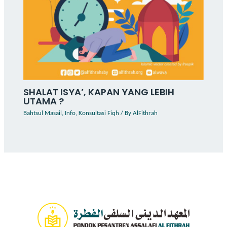
SHALAT ISYA’, KAPAN YANG LEBIH
UTAMA ?
Bahtsul Masail
,
Info
,
Konsultasi Fiqh
/ By
AlFithrah