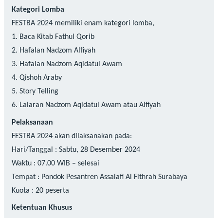
Kategori Lomba
FESTBA 2024 memiliki enam kategori lomba,
1. Baca Kitab Fathul Qorib
2. Hafalan Nadzom Alfiyah
3. Hafalan Nadzom Aqidatul Awam
4. Qishoh Araby
5. Story Telling
6. Lalaran Nadzom Aqidatul Awam atau Alfiyah
Pelaksanaan
FESTBA 2024 akan dilaksanakan pada:
Hari/Tanggal : Sabtu, 28 Desember 2024
Waktu : 07.00 WIB – selesai
Tempat : Pondok Pesantren Assalafi Al Fithrah Surabaya
Kuota : 20 peserta
Ketentuan Khusus