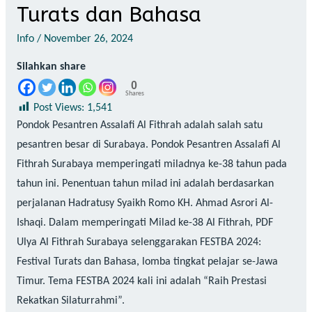
Turats dan Bahasa
Info
/
November 26, 2024
Silahkan share
0
Shares
Post Views:
1,541
Pondok Pesantren Assalafi Al Fithrah adalah salah satu
pesantren besar di Surabaya. Pondok Pesantren Assalafi Al
Fithrah Surabaya memperingati miladnya ke-38 tahun pada
tahun ini. Penentuan tahun milad ini adalah berdasarkan
perjalanan Hadratusy Syaikh Romo KH. Ahmad Asrori Al-
Ishaqi. Dalam memperingati Milad ke-38 Al Fithrah, PDF
Ulya Al Fithrah Surabaya selenggarakan FESTBA 2024:
Festival Turats dan Bahasa, lomba tingkat pelajar se-Jawa
Timur. Tema FESTBA 2024 kali ini adalah “Raih Prestasi
Rekatkan Silaturrahmi”.