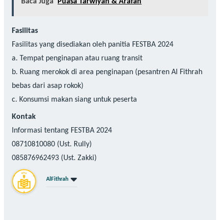
Baca Juga
Puasa Tarwiyah & Arafah
Fasilitas
Fasilitas yang disediakan oleh panitia FESTBA 2024
a. Tempat penginapan atau ruang transit
b. Ruang merokok di area penginapan (pesantren Al Fithrah
bebas dari asap rokok)
c. Konsumsi makan siang untuk peserta
Kontak
Informasi tentang FESTBA 2024
08710810080 (Ust. Rully)
085876962493 (Ust. Zakki)
AlFithrah