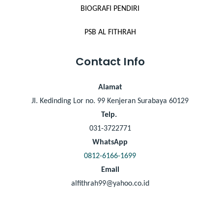
BIOGRAFI PENDIRI
PSB AL FITHRAH
Contact Info
Alamat
Jl. Kedinding Lor no. 99 Kenjeran Surabaya 60129
Telp.
031-3722771
WhatsApp
0812-6166-1699
Email
alfithrah99@yahoo.co.id