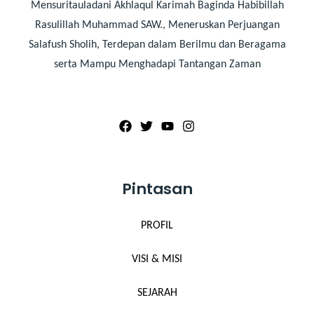
Mensuritauladani Akhlaqul Karimah Baginda Habibillah
Rasulillah Muhammad SAW., Meneruskan Perjuangan
Salafush Sholih, Terdepan dalam Berilmu dan Beragama
serta Mampu Menghadapi Tantangan Zaman
Pintasan
PROFIL
VISI & MISI
SEJARAH