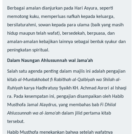
Berbagai amalan dianjurkan pada Hari Asyura, seperti
memotong kuku, memperluas nafkah kepada keluarga,
bersilaturahmi, sowan kepada para ulama (baik yang masih
hidup maupun telah wafat), bersedekah, berpuasa, dan
amalan-amalan kebajikan lainnya sebagai bentuk syukur dan
peningkatan spiritual.
Dalam Naungan Ahlussunnah wal Jama’ah
Salah satu agenda penting dalam majlis ini adalah pengajian
kitab
al-Muntakhobat fi Rabithah al-Qalbiyah wa Shilah al-
Ruhiyah
karya Hadhratusy Syaikh KH. Achmad Asrori al Ishaqi
ra. Pada kesempatan ini, pengajian disampaikan oleh Habib
Musthofa Jamal Alaydrus, yang membahas bab
Fi Dhilal
Ahlussunnah wa al-Jama’ah
dalam jilid pertama kitab
tersebut.
Habib Musthofa menekankan bahwa setelah wafatnya