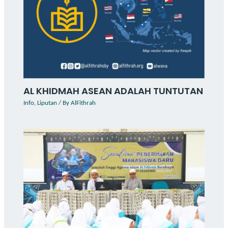
AL KHIDMAH ASEAN ADALAH TUNTUTAN
Info
,
Liputan
/ By
AlFithrah