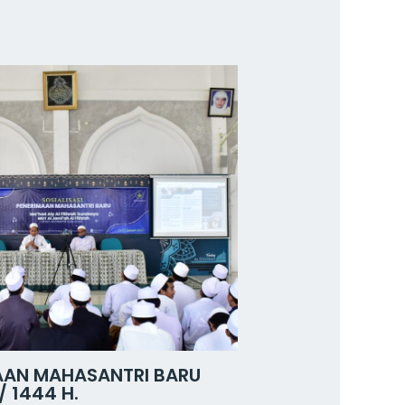
MAAN MAHASANTRI BARU
/ 1444 H.