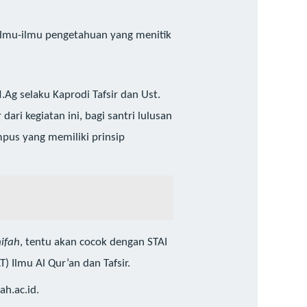
ilmu-ilmu pengetahuan yang menitik
 M.Ag selaku Kaprodi Tafsir dan Ust.
ri kegiatan ini, bagi santri lulusan
mpus yang memiliki prinsip
ifah
, tentu akan cocok dengan STAI
) Ilmu Al Qur’an dan Tafsir.
ah.ac.id.