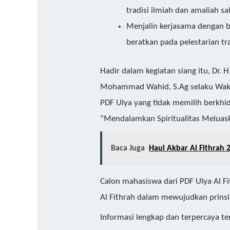
tradisi ilmiah dan amaliah sal
Menjalin kerjasama dengan 
beratkan pada pelestarian tra
Hadir dalam kegiatan siang itu, Dr. H.
Mohammad Wahid, S.Ag selaku Wakil K
PDF Ulya yang tidak memilih berkhid
“Mendalamkan Spiritualitas Meluaska
Baca Juga
Haul Akbar Al Fithrah 
Calon mahasiswa dari PDF Ulya Al Fi
Al Fithrah dalam mewujudkan prinsipn
Informasi lengkap dan terpercaya ten