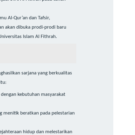
mu Al-Qur’an dan Tafsir,
n akan dibuka prodi-prodi baru
versitas Islam Al Fithrah.
ghasilkan sarjana yang berkualitas
itu:
n dengan kebutuhan masyarakat
menitik beratkan pada pelestarian
jahteraan hidup dan melestarikan