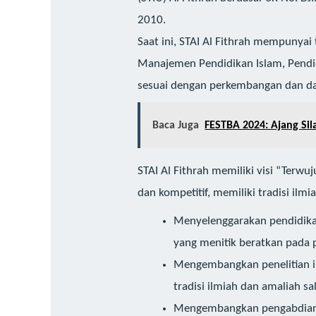
2010.
Saat ini, STAI Al Fithrah mempunyai 
Manajemen Pendidikan Islam, Pendid
sesuai dengan perkembangan dan dal
Baca Juga
FESTBA 2024: Ajang Si
STAI Al Fithrah memiliki visi “Terw
dan kompetitif, memiliki tradisi ilm
Menyelenggarakan pendidika
yang menitik beratkan pada pe
Mengembangkan penelitian i
tradisi ilmiah dan amaliah sal
Mengembangkan pengabdian k