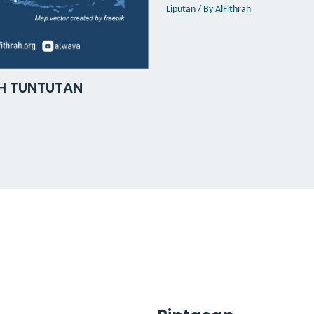
Liputan
/ By
AlFithrah
H TUNTUTAN