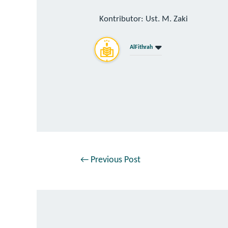
Kontributor: Ust. M. Zaki
AlFithrah
←
Previous Post