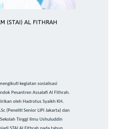
 (STAI) AL FITHRAH
mengikuti kegiatan sosialisasi
dok Pesantren Assalafi Al Fithrah.
dirikan oleh Hadrotus Syaikh KH.
c (Peneliti Senior LIPI Jakarta) dan
 Sekolah Tinggi Ilmu Ushuluddin
jadi STAI Al Fithrah pada tahun