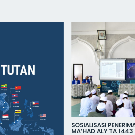
SOSIALISASI PENERI
MA’HAD ALY TA 1443 