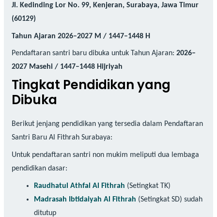
Jl. Kedinding Lor No. 99, Kenjeran, Surabaya, Jawa Timur
(60129)
Tahun Ajaran 2026–2027 M / 1447–1448 H
Pendaftaran santri baru dibuka untuk Tahun Ajaran:
2026–
2027 Masehi / 1447–1448 Hijriyah
Tingkat Pendidikan yang
Dibuka
Berikut jenjang pendidikan yang tersedia dalam Pendaftaran
Santri Baru Al Fithrah Surabaya:
Untuk pendaftaran santri non mukim meliputi dua lembaga
pendidikan dasar:
Raudhatul Athfal Al Fithrah
(Setingkat TK)
Madrasah Ibtidaiyah Al Fithrah
(Setingkat SD) sudah
ditutup