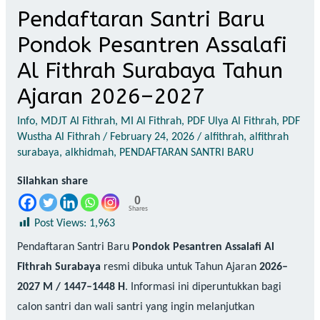
Pendaftaran Santri Baru
Pondok Pesantren Assalafi
Al Fithrah Surabaya Tahun
Ajaran 2026–2027
Info
,
MDJT Al Fithrah
,
MI Al Fithrah
,
PDF Ulya Al Fithrah
,
PDF
Wustha Al Fithrah
/
February 24, 2026
/
alfithrah
,
alfithrah
surabaya
,
alkhidmah
,
PENDAFTARAN SANTRI BARU
Silahkan share
0
Shares
Post Views:
1,963
Pendaftaran Santri Baru
Pondok Pesantren Assalafi Al
Fithrah Surabaya
resmi dibuka untuk Tahun Ajaran
2026–
2027 M / 1447–1448 H
. Informasi ini diperuntukkan bagi
calon santri dan wali santri yang ingin melanjutkan