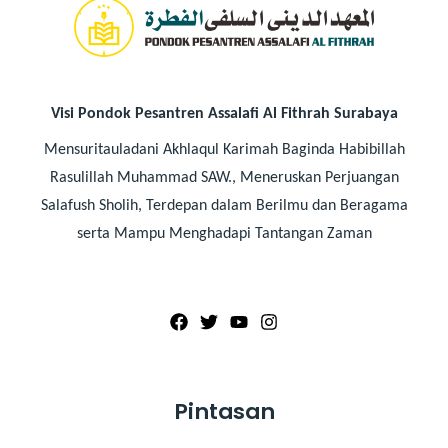
Visi Pondok Pesantren Assalafi Al Fithrah Surabaya
Mensuritauladani Akhlaqul Karimah Baginda Habibillah
Rasulillah Muhammad SAW., Meneruskan Perjuangan
Salafush Sholih, Terdepan dalam Berilmu dan Beragama
serta Mampu Menghadapi Tantangan Zaman
Pintasan