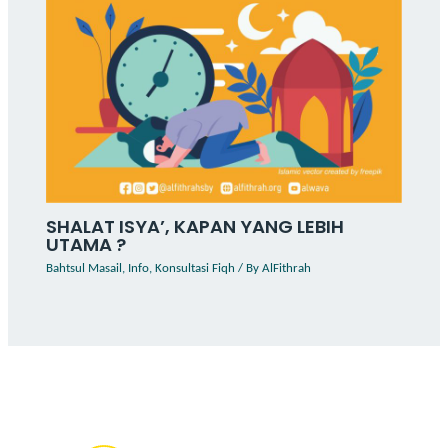
SHALAT ISYA’, KAPAN YANG LEBIH
UTAMA ?
Bahtsul Masail
,
Info
,
Konsultasi Fiqh
/ By
AlFithrah