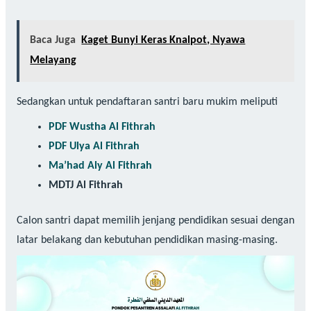
Baca Juga
Kaget Bunyi Keras Knalpot, Nyawa
Melayang
Sedangkan untuk pendaftaran santri baru mukim meliputi
PDF Wustha Al Fithrah
PDF Ulya Al Fithrah
Ma’had Aly Al Fithrah
MDTJ Al Fithrah
Calon santri dapat memilih jenjang pendidikan sesuai dengan
latar belakang dan kebutuhan pendidikan masing-masing.