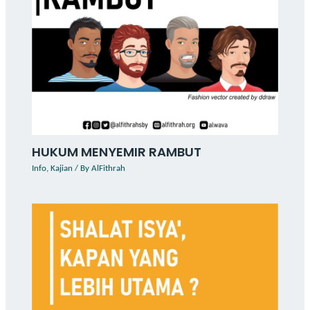
HUKUM MENYEMIR RAMBUT
Info
,
Kajian
/ By
AlFithrah