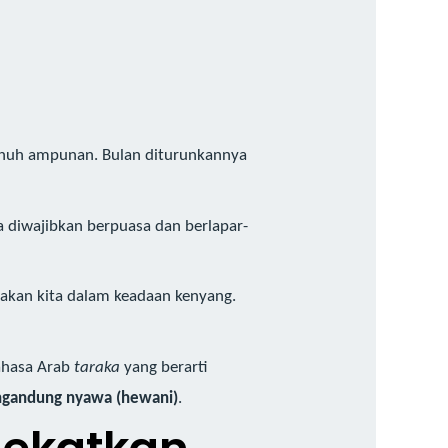
enuh ampunan. Bulan diturunkannya
 diwajibkan berpuasa dan berlapar-
yakan kita dalam keadaan kenyang.
bahasa Arab
taraka
yang berarti
ngandung nyawa (hewani)
.