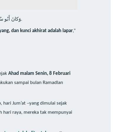
وَكانَ أَبُو سُلَيْمانَ الدَّارانِيُّ يَقُولُ: «مِفْتاحُ الدُّنْيا الشِّبَعُ، وَمِفْتاحُ الآخِرَةِ الجُوعُ» يَعْنِي أَعْمالَها.
ang, dan kunci akhirat adalah lapar
,”
sejak
Ahad malam Senin, 8 Februari
lakukan sampai bulan Ramadlan
, hari Jum’at –yang dimulai sejak
ah hari raya, mereka tak mempunyai