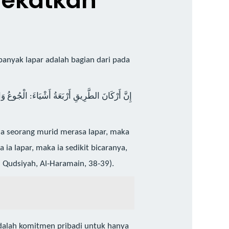
dekatkan
nyak lapar adalah bagian dari pada
إِنَّ أَرْكَانَ الطَّرِيقِ أَرْبَعَةُ أَشْيَاءَ: الْجُوعُ وَالْع
bila seorang murid merasa lapar, maka
ia lapar, maka ia sedikit bicaranya,
 Qudsiyah, Al-Haramain, 38-39).
adalah komitmen pribadi untuk hanya