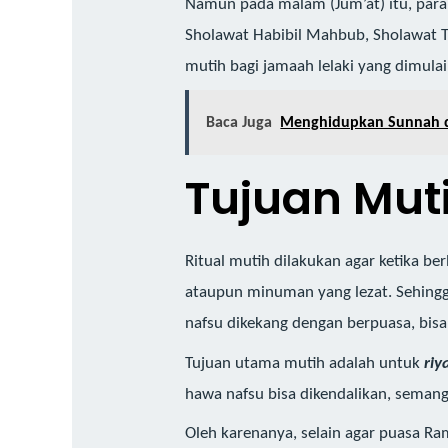
Namun pada malam (Jum’at) itu, para 
Sholawat Habibil Mahbub, Sholawat T
mutih bagi jamaah lelaki yang dimulai
Baca Juga
Menghidupkan Sunnah di
Tujuan Mut
Ritual mutih dilakukan agar ketika 
ataupun minuman yang lezat. Sehingg
nafsu dikekang dengan berpuasa, bisa 
Tujuan utama mutih adalah untuk
riy
hawa nafsu bisa dikendalikan, seman
Oleh karenanya, selain agar puasa Ra