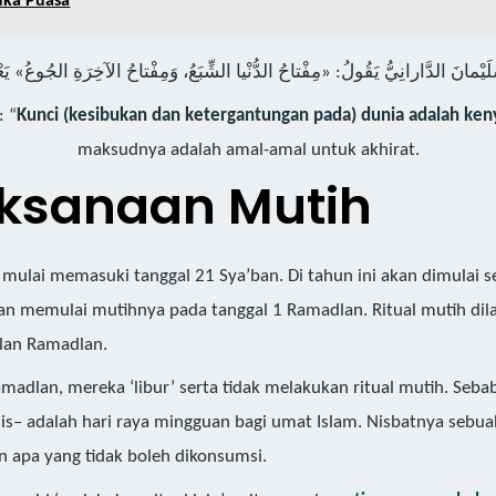
uka Puasa
 “
Kunci (kesibukan dan ketergantungan pada) dunia adalah keny
maksudnya adalah amal-amal untuk akhirat.
ksanaan Mutih
n mulai memasuki tanggal 21 Sya’ban. Di tahun ini akan dimulai 
n memulai mutihnya pada tanggal 1 Ramadlan. Ritual mutih di
ulan Ramadlan.
madlan, mereka ‘libur’ serta tidak melakukan ritual mutih. Sebab
s– adalah hari raya mingguan bagi umat Islam. Nisbatnya sebu
apa yang tidak boleh dikonsumsi.