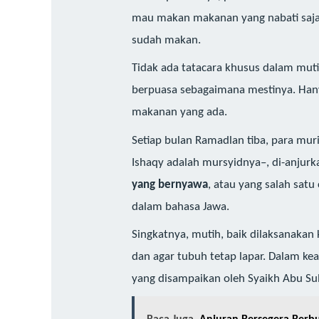
mau makan makanan yang nabati saja. 
sudah makan.
Tidak ada tatacara khusus dalam mut
berpuasa sebagaimana mestinya. Han
makanan yang ada.
Setiap bulan Ramadlan tiba, para mu
Ishaqy adalah mursyidnya–, di-anjurk
yang bernyawa
, atau yang salah sat
dalam bahasa Jawa.
Singkatnya, mutih, baik dilaksanakan
dan agar tubuh tetap lapar. Dalam k
yang disampaikan oleh Syaikh Abu Su