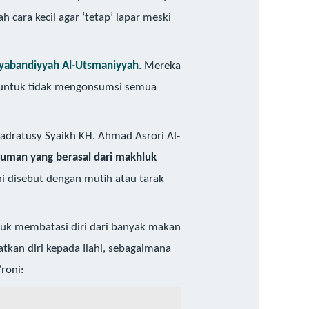
cara kecil agar ‘tetap’ lapar meski
yabandiyyah Al-Utsmaniyyah
. Mereka
i untuk tidak mengonsumsi semua
adratusy Syaikh KH. Ahmad Asrori Al-
man yang berasal dari makhluk
i disebut dengan mutih atau tarak
ntuk membatasi diri dari banyak makan
kan diri kepada Ilahi, sebagaimana
roni: