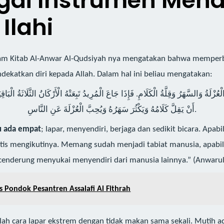
gai Instrumen Men
Ilahi
lam Kitab Al-Anwar Al-Qudsiyah nya mengatakan bahwa memperba
ekatkan diri kepada Allah. Dalam hal ini beliau mengatakan:
ُزْلَةُ وَالسَّهَرُ وَقِلَّةُ الْكَلَامِ. فَإِذَا جَاعَ الْمُرِيدُ تَبِعَتْهُ الْأَرْكَانُ الثَّلَاثَةُ الْبَا
أَنْ يَقِلَّ كَلَامُهُ وَيَكْثُرَ سَهَرُهُ وَيُحِبَّ الْعُزْلَةَ عَنِ النَّاسِ.
itu ada empat
; lapar, menyendiri, berjaga dan sedikit bicara. Apa
atis mengikutinya. Memang sudah menjadi tabiat manusia, apabila 
a cenderung menyukai menyendiri dari manusia lainnya.” (Anwarul
Pondok Pesantren Assalafi Al Fithrah
lah cara lapar ekstrem dengan tidak makan sama sekali. Mutih 