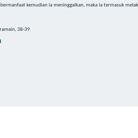
a bermanfaat kemudian ia meninggalkan, maka ia termasuk mela
ramain, 38-39
H