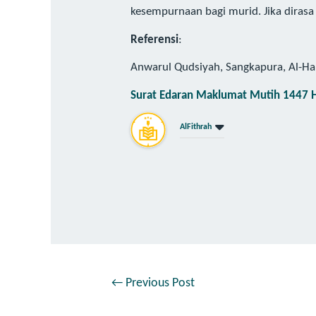
kesempurnaan bagi murid. Jika diras
Referensi
:
Anwarul Qudsiyah, Sangkapura, Al-Ha
Surat Edaran Maklumat Mutih 1447 
AlFithrah
←
Previous Post