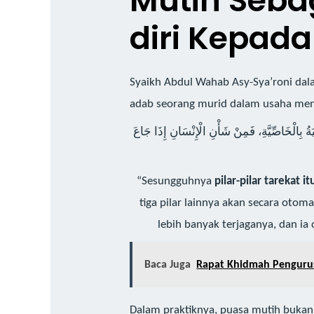
Mutih Seba
diri Kepada 
Syaikh Abdul Wahab Asy-Sya’roni da
adab seorang murid dalam usaha mend
قِيَةُ بِالْخَاصِّيَّةِ، فَمِنْ شَأْنِ الْإِنْسَانِ إِذَا جَاعَ
“Sesungguhnya
pilar-pilar tarekat 
tiga pilar lainnya akan secara otom
lebih banyak terjaganya, dan i
Baca Juga
Rapat Khidmah Pengurus 
Dalam praktiknya, puasa mutih bukan