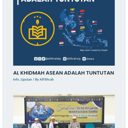
AL KHIDMAH ASEAN ADALAH TUNTUTAN
Info
,
Liputan
/ By
AlFithrah