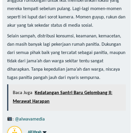
anggota rombongan untuk ikut membersihkan lokasi yang
mereka tempati sebelum pulang. Lagi-lagi momen-momen
seperti ini luput dari sorot kamera. Momen guyup, rukun dan
akur yang tak sekedar status di media sosial.
Selain sampah, distribusi konsumsi, keamanan, kemacetan,
dan masih banyak lagi pekerjaan rumah panitia. Dukungan
dari semua pihak baik yang tercatat sebagai panitia, maupun
tidak dari jama’ah dan warga sekitar tentu sangat
diharapkan. Tanpa kepedulian jama’ah dan warga, niscaya
tugas panitia pangah jauh dari nyaris sempurna.
Baca Juga
Kedatangan Santri Baru Gelombang II:
Merawat Harapan
:
@alwavamedia
AlFithrah