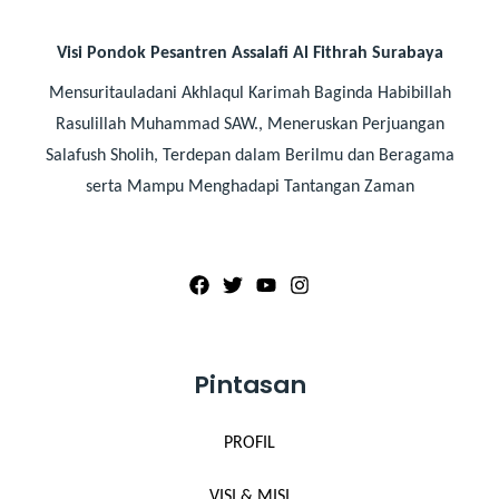
Visi Pondok Pesantren Assalafi Al Fithrah Surabaya
Mensuritauladani Akhlaqul Karimah Baginda Habibillah
Rasulillah Muhammad SAW., Meneruskan Perjuangan
Salafush Sholih, Terdepan dalam Berilmu dan Beragama
serta Mampu Menghadapi Tantangan Zaman
Pintasan
PROFIL
VISI & MISI