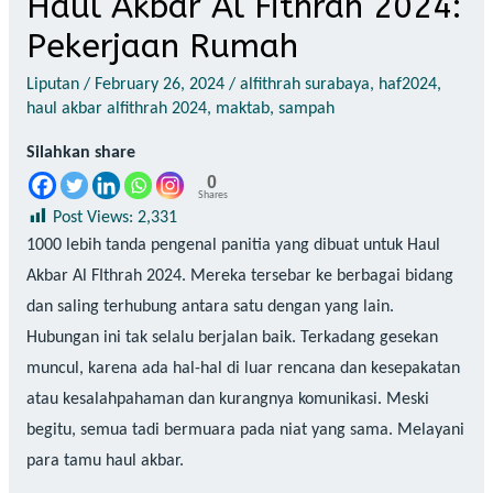
Haul Akbar Al Fithrah 2024:
Pekerjaan Rumah
Liputan
/
February 26, 2024
/
alfithrah surabaya
,
haf2024
,
haul akbar alfithrah 2024
,
maktab
,
sampah
Silahkan share
0
Shares
Post Views:
2,331
1000 lebih tanda pengenal panitia yang dibuat untuk Haul
Akbar Al FIthrah 2024. Mereka tersebar ke berbagai bidang
dan saling terhubung antara satu dengan yang lain.
Hubungan ini tak selalu berjalan baik. Terkadang gesekan
muncul, karena ada hal-hal di luar rencana dan kesepakatan
atau kesalahpahaman dan kurangnya komunikasi. Meski
begitu, semua tadi bermuara pada niat yang sama. Melayani
para tamu haul akbar.