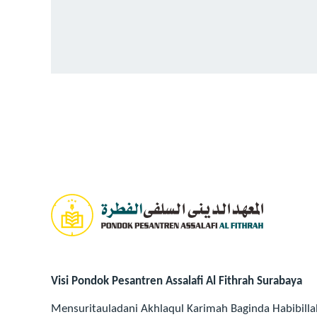
Visi Pondok Pesantren Assalafi Al Fithrah Surabaya
Mensuritauladani Akhlaqul Karimah Baginda Habibillah