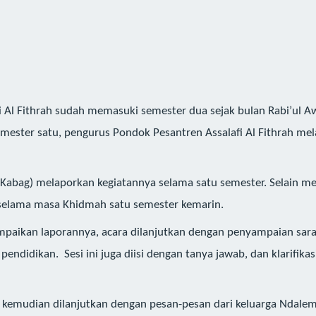
i Al Fithrah sudah memasuki semester dua sejak bulan Rabi’ul Aw
mester satu, pengurus Pondok Pesantren Assalafi Al Fithrah me
 (Kabag) melaporkan kegiatannya selama satu semester. Selain me
 selama masa Khidmah satu semester kemarin.
paikan laporannya, acara dilanjutkan dengan penyampaian sara
pendidikan. Sesi ini juga diisi dengan tanya jawab, dan klarifika
n, kemudian dilanjutkan dengan pesan-pesan dari keluarga Ndalem