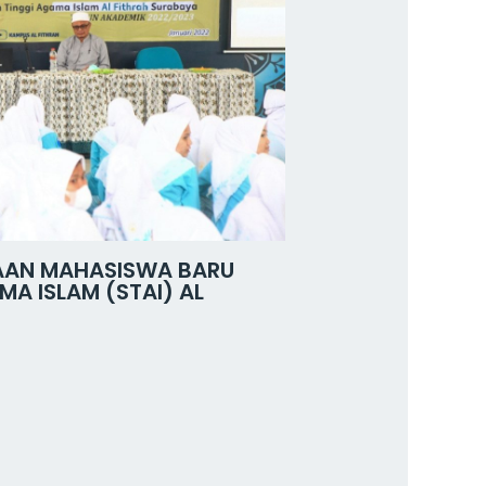
MAAN MAHASISWA BARU
A ISLAM (STAI) AL