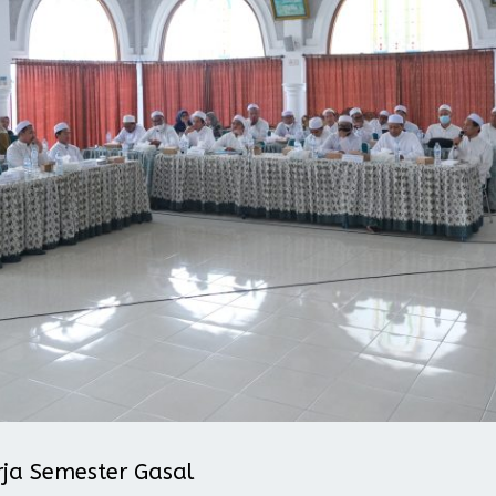
rja Semester Gasal