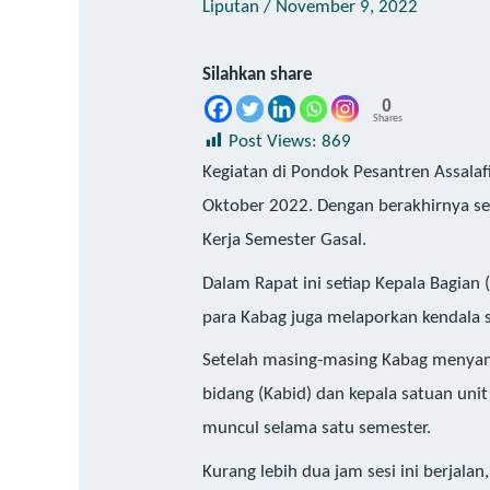
Liputan
/
November 9, 2022
Silahkan share
0
Shares
Post Views:
869
Kegiatan di Pondok Pesantren Assalaf
Oktober 2022. Dengan berakhirnya se
Kerja Semester Gasal.
Dalam Rapat ini setiap Kepala Bagian
para Kabag juga melaporkan kendala
Setelah masing-masing Kabag menyam
bidang (Kabid) dan kepala satuan unit 
muncul selama satu semester.
Kurang lebih dua jam sesi ini berjala