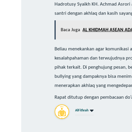
Hadrotusy Syaikh KH. Achmad Asrori a
santri dengan akhlaq dan kasih sayan
Baca Juga
AL KHIDMAH ASEAN AD
Beliau menekankan agar komunikasi an
kesalahpahaman dan terwujudnya prog
pihak terkait. Di penghujung pesan, 
bullying yang dampaknya bisa menimbu
menerapkan akhlaq yang mengedepan
Rapat ditutup dengan pembacaan do
AlFithrah