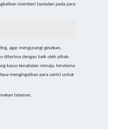
tingkatkan memberi tauladan pada para
ting, agar mengurangi gesekan,
 diterima dengan baik oleh pihak-
ang kasus kenakalan remaja, terutama
tiasa mengingatkan para santri untuk
t makan talaman.